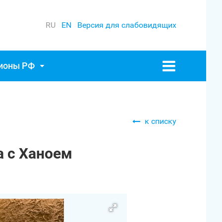
RU
EN
Версия для слабовидящих
гионы РФ
к списку
а с Ханоем