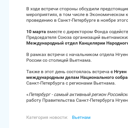
В ходе встречи стороны обсудили предстоящи
мероприятиях, в том числе в Экономическом 
проведению в Санкт‑Петербурге в ноябре этого
10 марта
вместе с директором Фонда содейств
Председателя Союза организаций вьетнамских 
Международный отдел Канцелярии Народного
В рамках встречи с начальником отдела Нгуе
России со столицей Вьетнама.
Также в этот день состоялась встреча
с Нгуен
международным делам Национального собран
Санкт‑Петербурга с регионами Вьетнама.
«
Петербург - самый активный регион Российск
работу Правительства Санкт‑Петербурга Нгуен
Категория новости:
Вьетнам