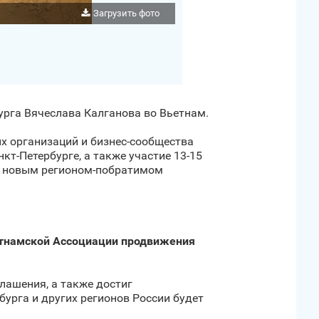
Загрузить фото
урга Вячеслава Калганова во Вьетнам.
х организаций и бизнес-сообщества
т‑Петербурге, а также участие 13-15
ся новым регионом-побратимом
етнамской Ассоциации продвижения
лашения, а также достиг
бурга и других регионов России будет