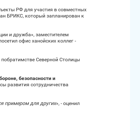
бъекты РФ для участия в совместных
ран БРИКС, который запланирован к
ции и дружба», заместителем
осетил офис ханойских коллег -
о побратимстве Северной Столицы
бороне, безопасности и
осы развития сотрудничества
ся примером для других
», - оценил