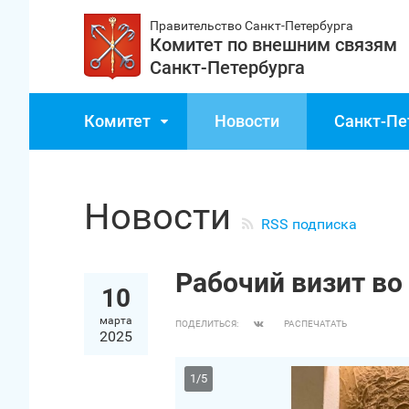
Правительство Санкт‑Петербурга
Комитет по внешним связям
Санкт‑Петербурга
Комитет
Новости
Санкт‑Пе
Новости
RSS подписка
Рабочий визит во
10
марта
ПОДЕЛИТЬСЯ:
РАСПЕЧАТАТЬ
2025
1
/
5