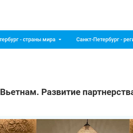
тербург - страны мира
Санкт‑Петербург - ре
 Вьетнам. Развитие партнерств