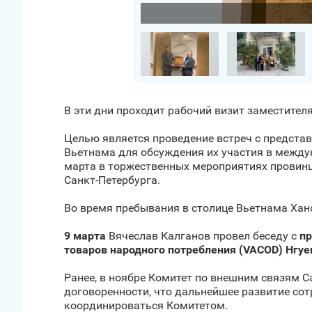
Загрузить фото
В эти дни проходит рабочий визит заместител
Целью является проведение встреч с представ
Вьетнама для обсуждения их участия в междун
марта в торжественных мероприятиях провинц
Санкт‑Петербурга.
Во время пребывания в столице Вьетнама Хано
9 марта
Вячеслав Калганов провел беседу с
пр
товаров народного потребления (VACOD) Нгуе
Ранее, в ноябре Комитет по внешним связям С
договоренности, что дальнейшее развитие сот
координироваться Комитетом.