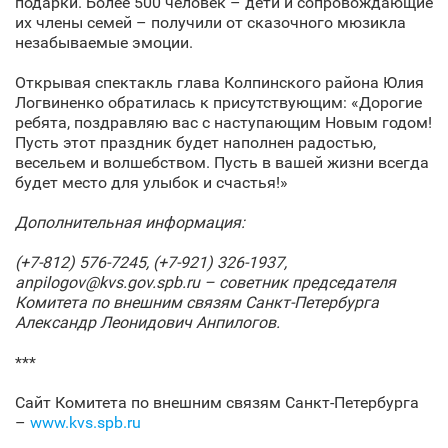
подарки. Более 500 человек – дети и сопровождающие
их члены семей – получили от сказочного мюзикла
незабываемые эмоции.
Открывая спектакль глава Колпинского района Юлия
Логвиненко обратилась к присутствующим: «Дорогие
ребята, поздравляю вас с наступающим Новым годом!
Пусть этот праздник будет наполнен радостью,
весельем и волшебством. Пусть в вашей жизни всегда
будет место для улыбок и счастья!»
Дополнительная информация:
(+7-812) 576-7245, (+7-921) 326-1937,
anpilogov@
kvs.
gov.
spb.
ru – советник председателя
Комитета по внешним связям Санкт‑Петербурга
Александр Леонидович Анпилогов.
***
Сайт Комитета по внешним связям Санкт‑Петербурга
–
www.kvs.spb.ru