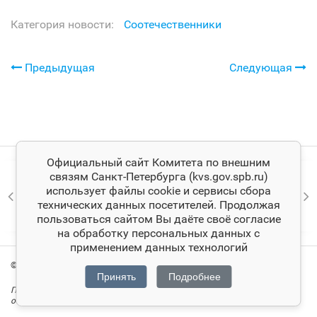
Категория новости:
Соотечественники
Предыдущая
Следующая
Официальный сайт Комитета по внешним
связям Санкт‑Петербурга (kvs.gov.spb.ru)
использует файлы cookie и сервисы сбора
технических данных посетителей. Продолжая
пользоваться сайтом Вы даёте своё согласие
на обработку персональных данных с
применением данных технологий
© Комитет по внешним связям Санкт‑Петербурга
Принять
Подробнее
При цитировании материалов ссылка на официальный сайт Комитета
обязательна