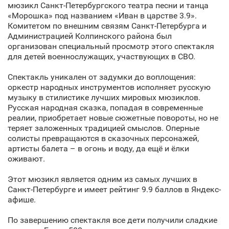
мюзикл Санкт‑Петербургского театра песни и танца
«Морошка» под названием «Иван в царстве 3.9».
Комитетом по внешним связям Санкт‑Петербурга и
Администрацией Колпинского района был
организован специальный просмотр этого спектакля
для детей военнослужащих, участвующих в СВО.
Спектакль уникален от задумки до воплощения:
оркестр народных инструментов исполняет русскую
музыку в стилистике лучших мировых мюзиклов.
Русская народная сказка, попадая в современные
реалии, приобретает новые сюжетные повороты, но не
теряет заложенных традицией смыслов. Оперные
солисты превращаются в сказочных персонажей,
артисты балета – в огонь и воду, да ещё и ёлки
оживают.
Этот мюзикл является одним из самых лучших в
Санкт‑Петербурге и имеет рейтинг 9.9 баллов в Яндекс-
афише.
По завершению спектакля все дети получили сладкие