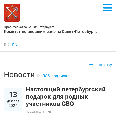
Правительство Санкт‑Петербурга
Комитет по внешним связям Санкт‑Петербурга
RU
EN
к списку
Новости
RSS подписка
Настоящий петербургский
13
подарок для родных
декабря
участников СВО
2024
ПОДЕЛИТЬСЯ: