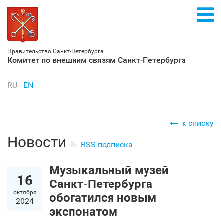
Правительство Санкт‑Петербурга
Комитет по внешним связям Санкт‑Петербурга
RU
EN
к списку
Новости
RSS подписка
Музыкальный музей
16
Санкт‑Петербурга
октября
обогатился новым
2024
экспонатом