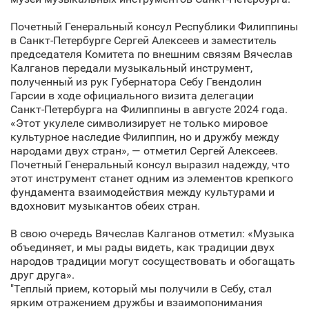
Почетный Генеральный консул Республики Филиппины
в Санкт‑Петербурге Сергей Алексеев и заместитель
председателя Комитета по внешним связям Вячеслав
Калганов передали музыкальный инструмент,
полученный из рук Губернатора Себу Гвендолин
Гарсии в ходе официального визита делегации
Санкт‑Петербурга на Филиппины в августе 2024 года.
«Этот укулеле символизирует не только мировое
культурное наследие Филиппин, но и дружбу между
народами двух стран», — отметил Сергей Алексеев.
Почетный Генеральный консул выразил надежду, что
этот инструмент станет одним из элементов крепкого
фундамента взаимодействия между культурами и
вдохновит музыкантов обеих стран.
В свою очередь Вячеслав Калганов отметил: «Музыка
объединяет, и мы рады видеть, как традиции двух
народов традиции могут сосуществовать и обогащать
друг друга».
"Теплый прием, который мы получили в Себу, стал
ярким отражением дружбы и взаимопонимания