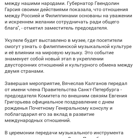
между нашими народами. Губернатор Гвендолин
Гарсия своими действиями показала, что отношения
между Россией и Филиппинами основаны на уважении
и искреннем желании сотрудничать ради общего
блага", - отметил заместитель председателя.
Укулеле будет выставлено в музее, где посетители
смогут узнать о филиппинской музыкальной культуре
и её влиянии на мировую музыку. Это событие
знаменует собой новый этап в укреплении
двусторонних отношений и культурного обмена между
двумя странами.
Завершая мероприятие, Вячеслав Калганов передал
от имени члена Правительства Санкт‑Петербурга -
председателя Комитета по внешним связям Евгения
Григорьева официальное поздравление с днем
рожденья Почетному Генеральному консулу и
поблагодарил его за вклад в развитие
международных отношений.
В церемонии передачи музыкального инструмента