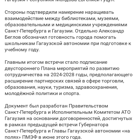
Стороны подтвердили намерение наращивать
взаимодействие между библиотеками, музеями,
образовательными и медицинскими учреждениями
Санкт‑Петербурга и Гагаузии. Отдельно Александр
Беглов обозначил готовность города помогать
школьникам Гагаузской автономии при подготовке к
учебному году.
Главным итогом встречи стало подписание
двустороннего Плана мероприятий по развитию
сотрудничества на 2024-2028 годы, предполагающего
расширение партнерских связей в сфере торговли,
образования, науки, туризма, здравоохранения,
молодёжной политики и спорта.
Документ был разработан Правительством
Санкт‑Петербурга и Исполнительным Комитетом АТО
Гагаузия на основании договоренностей, достигнутых
в рамках предыдущей встречи Губернатора
Санкт‑Петербурга и Главы Гагаузской автономии «на
полях» ПМЭФ в июне этого года.