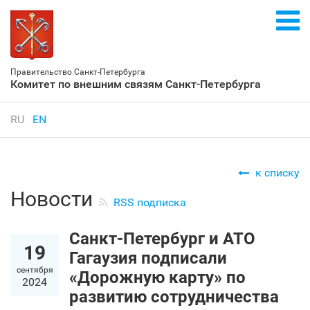
Правительство Санкт‑Петербурга
Комитет по внешним связям Санкт‑Петербурга
RU
EN
к списку
Новости
RSS подписка
Санкт‑Петербург и АТО
19
Гагаузия подписали
сентября
«Дорожную карту» по
2024
развитию сотрудничества