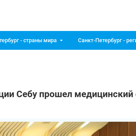
тербург - страны мира
Санкт‑Петербург - ре
нции Себу прошел медицинский