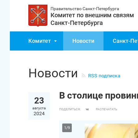
Правительство Санкт‑Петербурга
Комитет по внешним связям
Санкт‑Петербурга
Комитет
Новости
Санкт‑Пе
Новости
RSS подписка
В столице прови
23
августа
ПОДЕЛИТЬСЯ:
РАСПЕЧАТАТЬ
2024
1
/
9