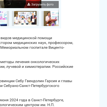
Загрузить фото
ых видов медицинской помощи
октором медицинских наук, профессором,
 Мемориальном госпитале Виценто-
 методы лечения онкологических
ии, лучевой и химиотерапии. Российские
овинции Себу Гвендолин Гарсия и главы
и Себуано-Санкт‑Петербургского
юня 2024 года в Санкт‑Петербурге,
ологическим центром им. Н.П.