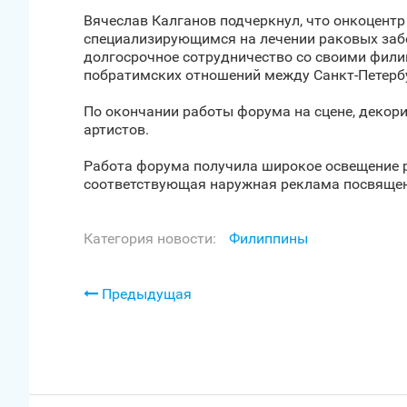
Вячеслав Калганов подчеркнул, что онкоцентр
специализирующимся на лечении раковых забо
долгосрочное сотрудничество со своими фили
побратимских отношений между Санкт‑Петербу
По окончании работы форума на сцене, декор
артистов.
Работа форума получила широкое освещение р
соответствующая наружная реклама посвяще
Категория новости:
Филиппины
Предыдущая