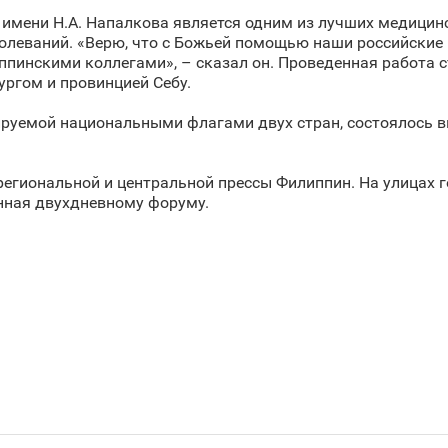
 имени Н.А. Напалкова является одним из лучших медицин
леваний. «Верю, что с Божьей помощью наши российские 
ппинскими коллегами», – сказал он. Проведенная работа 
ргом и провинцией Себу.
ируемой национальными флагами двух стран, состоялось 
егиональной и центральной прессы Филиппин. На улицах 
нная двухдневному форуму.