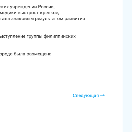
ских учреждений России,
медики выстроят крепкое,
стала знаковым результатом развития
выступление группы филиппинских
города была размещена
Следующая