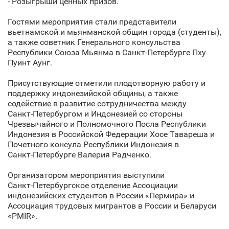
- Розыгрыши ценных призов.
Гостями мероприятия стали представители
вьетнамской и мьянманской общин города (студенты),
а также советник Генерального консульства
Республики Союза Мьянма в Санкт‑Петербурге Пху
Пуинт Аунг.
Присутствующие отметили плодотворную работу и
поддержку индонезийской общины, а также
содействие в развитие сотрудничества между
Санкт‑Петербургом и Индонезией со стороны
Чрезвычайного и Полномочного Посла Республики
Индонезия в Российской Федерации Хосе Тавареша и
Почетного консула Республики Индонезия в
Санкт‑Петербурге Валерия Радченко.
Организатором мероприятия выступили
Санкт‑Петербургское отделение Ассоциации
индонезийских студентов в России «Пермира» и
Ассоциация трудовых мигрантов в России и Беларуси
«PMIR».