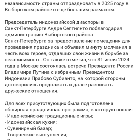
независимости страны отпраздновать в 2025 году в
Выборгском районе с еще большим размахом.
Председатель индонезийской диаспоры в
Санкт‑Петербурге Андре Септиянто поблагодарил
администрацию Выборгского района
Санкт‑Петербурга за предоставление помещения для
проведения праздника и объявил минуту молчания в
честь всех героев, отдавших свои жизни в борьбе за
независимость. Он также отметил, что 31 июля 2024
года в Москве состоялась встреча Президента России
Владимира Путина с избранным Президентом
Индонезии Прабово Субианто, на которой стороны
договорились продолжать и далее развивать
дружеские отношения.
Для всех присутствующих была подготовлена
обширная праздничная программа, в которую вошли:
- Индонезийские традиционные игры;
- Идонезийская кухня;
- Сувенирный базар;
- Творческие выступления;