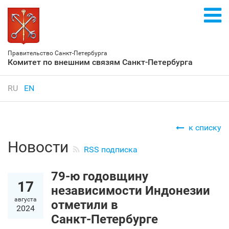
Правительство Санкт‑Петербурга
Комитет по внешним связям Санкт‑Петербурга
RU
EN
к списку
Новости
RSS подписка
79-ю годовщину
17
независимости Индонезии
августа
отметили в
2024
Санкт‑Петербурге