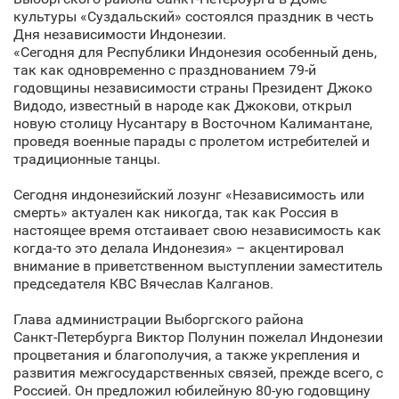
культуры «Суздальский» состоялся праздник в честь
Дня независимости Индонезии.
«Сегодня для Республики Индонезия особенный день,
так как одновременно с празднованием 79-й
годовщины независимости страны Президент Джоко
Видодо, известный в народе как Джокови, открыл
новую столицу Нусантару в Восточном Калимантане,
проведя военные парады с пролетом истребителей и
традиционные танцы.
Сегодня индонезийский лозунг «Независимость или
смерть» актуален как никогда, так как Россия в
настоящее время отстаивает свою независимость как
когда-то это делала Индонезия» – акцентировал
внимание в приветственном выступлении заместитель
председателя КВС Вячеслав Калганов.
Глава администрации Выборгского района
Санкт‑Петербурга Виктор Полунин пожелал Индонезии
процветания и благополучия, а также укрепления и
развития межгосударственных связей, прежде всего, с
Россией. Он предложил юбилейную 80-ую годовщину