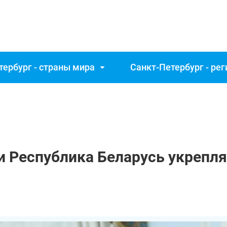
тербург - страны мира
Санкт‑Петербург - ре
и Республика Беларусь укрепл