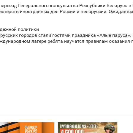
ереезд Генерального консульства Республики Беларусь в 
истерств иностранных дел России и Белоруссии. Ожидаетс
одежной политики
русских городов стали гостями праздника «Алые паруса». 
еждународном лагере ребята научатся правилам оказания