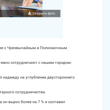
Загрузить фото
лаве с Чрезвычайным и Полномочным
ктивно сотрудничают с нашим городом:
л надежду на углубление двустороннего
тарного сотрудничества.
он вырос более на 7 % и составил