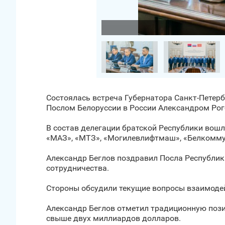
Загрузить фото
Состоялась встреча Губернатора Санкт‑Петер
Послом Белоруссии в России Александром Ро
В состав делегации братской Республики вош
«МАЗ», «МТЗ», «Могилевлифтмаш», «Белкомм
Александр Беглов поздравил Посла Республики
сотрудничества.
Стороны обсудили текущие вопросы взаимодей
Александр Беглов отметил традиционную пози
свыше двух миллиардов долларов.