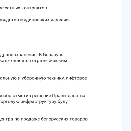
офсетных контрактов.
водство медицинских изделий,
дравоохранения. В Беларусь
кад» является стратегическим
альную и уборочную технику, лифтовое
 особо отметив решение Правительства
Портовую инфраструктуру будут
ентра по продаже белорусских товаров