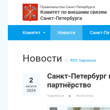
Правительство Санкт‑Петербурга
Комитет по внешним связям
Санкт‑Петербурга
Комитет
Новости
Санкт‑Пе
Новости
RSS подписка
Санкт‑Петербург 
2
партнёрство
августа
2024
ПОДЕЛИТЬСЯ:
РАСПЕЧАТАТЬ