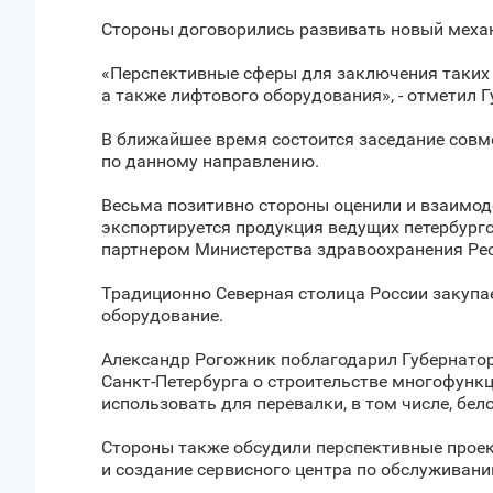
Стороны договорились развивать новый меха
«Перспективные сферы для заключения таких
а также лифтового оборудования», - отметил Г
В ближайшее время состоится заседание совм
по данному направлению.
Весьма позитивно стороны оценили и взаимод
экспортируется продукция ведущих петербург
партнером Министерства здравоохранения Рес
Традиционно Северная столица России закупае
оборудование.
Александр Рогожник поблагодарил Губернатор
Санкт‑Петербурга о строительстве многофунк
использовать для перевалки, в том числе, бел
Стороны также обсудили перспективные проек
и создание сервисного центра по обслуживани