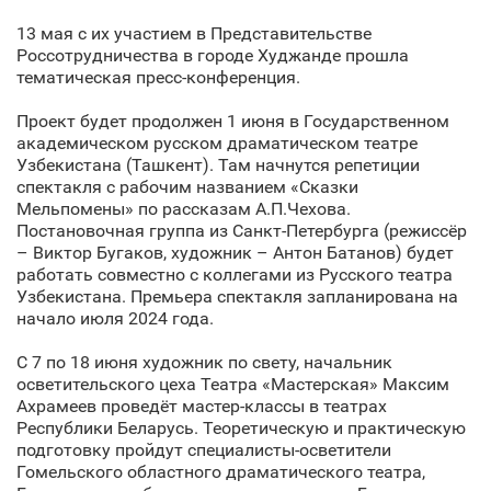
13 мая с их участием в Представительстве
Россотрудничества в городе Худжанде прошла
тематическая пресс-конференция.
Проект будет продолжен 1 июня в Государственном
академическом русском драматическом театре
Узбекистана (Ташкент). Там начнутся репетиции
спектакля с рабочим названием «Сказки
Мельпомены» по рассказам А.П.Чехова.
Постановочная группа из Санкт‑Петербурга (режиссёр
– Виктор Бугаков, художник – Антон Батанов) будет
работать совместно с коллегами из Русского театра
Узбекистана. Премьера спектакля запланирована на
начало июля 2024 года.
С 7 по 18 июня художник по свету, начальник
осветительского цеха Театра «Мастерская» Максим
Ахрамеев проведёт мастер-классы в театрах
Республики Беларусь. Теоретическую и практическую
подготовку пройдут специалисты-осветители
Гомельского областного драматического театра,