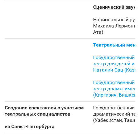
Сценический звук
:
Национальный русс
Михаила Лермонтов
Ата)
Театральный мен
Государственный а
театр для детей и 
Наталии Сац (Казах
Государственный н
театр драмы имени
(Киргизия, Бишкек)
Создание спектаклей с участием
Государственный а
театральных специалистов
драматический теа
(Узбекистан, Ташке
из Санкт‑Петербурга