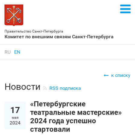
Правительство Санкт‑Петербурга
Комитет по внешним связям Санкт‑Петербурга
RU
EN
к списку
Новости
RSS подписка
«Петербургские
17
театральные мастерские»
мая
2024 года успешно
2024
стартовали