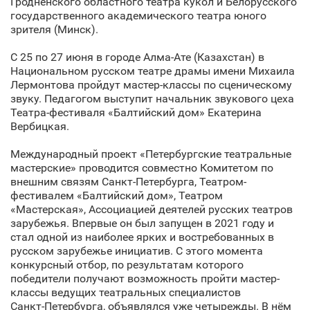
Гродненского областного театра кукол и Белорусского
государственного академического театра юного
зрителя (Минск).
С 25 по 27 июня в городе Алма-Ате (Казахстан) в
Национальном русском театре драмы имени Михаила
Лермонтова пройдут мастер-классы по сценическому
звуку. Педагогом выступит начальник звукового цеха
Театра-фестиваля «Балтийский дом» Екатерина
Вербицкая.
Международный проект «Петербургские театральные
мастерские» проводится совместно Комитетом по
внешним связям Санкт‑Петербурга, Театром-
фестивалем «Балтийский дом», Театром
«Мастерская», Ассоциацией деятелей русских театров
зарубежья. Впервые он был запущен в 2021 году и
стал одной из наиболее ярких и востребованных в
русском зарубежье инициатив. С этого момента
конкурсный отбор, по результатам которого
победители получают возможность пройти мастер-
классы ведущих театральных специалистов
Санкт‑Петербурга, объявлялся уже четырежды. В нём