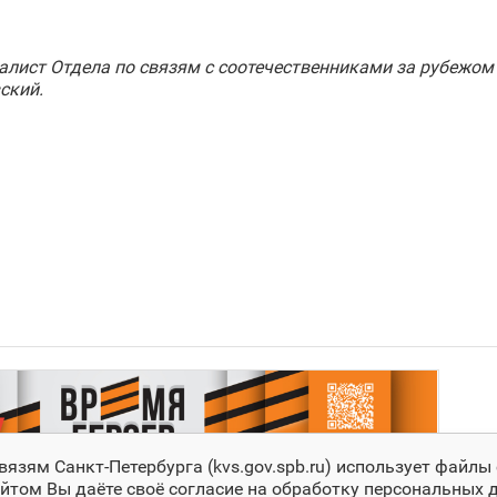
иалист Отдела по связям с соотечественниками за рубежо
ский.
зям Санкт‑Петербурга (kvs.gov.spb.ru) использует файлы 
йтом Вы даёте своё согласие на обработку персональных