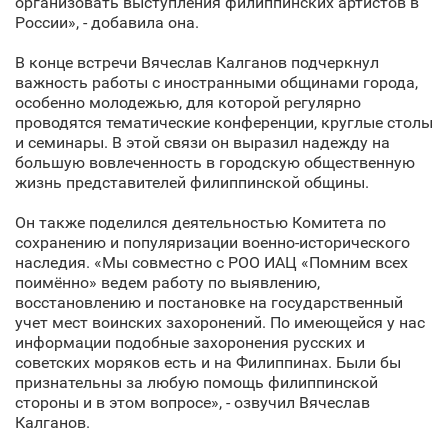
организовать выступления филиппинских артистов в
России», - добавила она.
В конце встречи Вячеслав Калганов подчеркнул
важность работы с иностранными общинами города,
особенно молодежью, для которой регулярно
проводятся тематические конференции, круглые столы
и семинары. В этой связи он выразил надежду на
большую вовлеченность в городскую общественную
жизнь представителей филиппинской общины.
Он также поделился деятельностью Комитета по
сохранению и популяризации военно-исторического
наследия. «Мы совместно с РОО ИАЦ «Помним всех
поимённо» ведем работу по выявлению,
восстановлению и постановке на государственный
учет мест воинских захоронений. По имеющейся у нас
информации подобные захоронения русских и
советских моряков есть и на Филиппинах. Были бы
признательны за любую помощь филиппинской
стороны и в этом вопросе», - озвучил Вячеслав
Калганов.