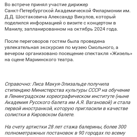
Во встрече принял участие дирижер
Санкт‑Петербургской Академической Филармонии им.
Д.Д. Шостаковича Александр Викулов, который
поделился информацией о визите с концертом в
Манилу, запланированном на октябрь 2024 года.
После переговоров гостям была проведена
увлекательная экскурсия по музею Смольного, а
вечером организовано посещение спектакля «Жизель»
на сцене Мариинского театра.
Справочно: Лиса Макуя-Элизальде получила
стипендию Министерства культуры СССР на обучение
в Ленинградском хореографическом институте (ныне
Академия Русского балета им А.Я. Вагановой) и стала
первой иностранкой, которую пригласили в качестве
солистки в Кировском балете.
На счету артистки 28 лет стажа балерины, более 300
полнометражных постановок в 90 городах по всему