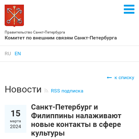
Правительство Санкт‑Петербурга
Комитет по внешним связям Санкт‑Петербурга
RU
EN
к списку
Новости
RSS подписка
Санкт‑Петербург и
15
Филиппины налаживают
марта
новые контакты в сфере
2024
культуры