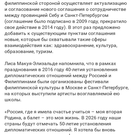
филиппинской стороной осуществляет актуализацию
и согласование нового соглашения о сотрудничестве
между провинцией Себу и Санкт‑Петербургом
(соглашение было подписано в 2009 году, прекратило
свое действие в 2014 году). В этот раз предложено
добавить к существующим пунктам соглашения
новые, которые бы охватывали такие сферы
взаимодействия как: здравоохранение, культура,
образование, туризм.
Лиса Макуя-Элизальде напомнила, что в рамках
празднования в 2016 году 40-летия установления
дипломатических отношений между Россией и
Филиппинами были организованы фестивали
филиппинской культуры в Москве и Санкт‑Петербурге,
на которых выступили артисты возглавляемой ею
школы.
«Россия, где я имела счастье учиться – моя вторая
Родина, а балет – это моя жизнь. В 2026 году наши
страны будут отмечать 50-летие установления
дипломатических отношений. Я хотела бы вновь