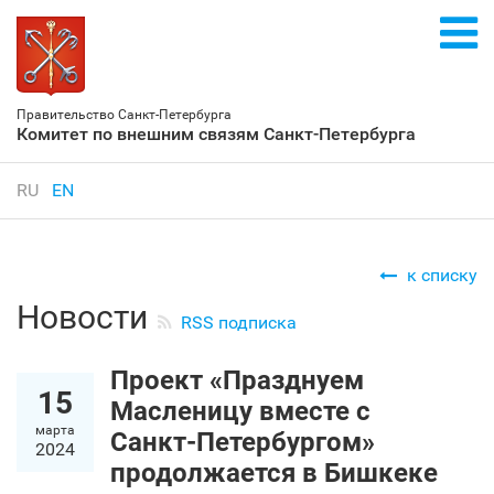
Правительство Санкт‑Петербурга
Комитет по внешним связям Санкт‑Петербурга
RU
EN
к списку
Новости
RSS подписка
Проект «Празднуем
15
Масленицу вместе с
марта
Санкт‑Петербургом»
2024
продолжается в Бишкеке