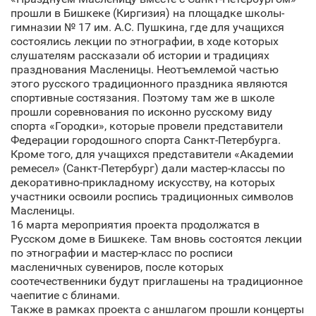
прошли в Бишкеке (Киргизия) на площадке школы-
гимназии № 17 им. А.С. Пушкина, где для учащихся
состоялись лекции по этнографии, в ходе которых
слушателям рассказали об истории и традициях
празднования Масленицы. Неотъемлемой частью
этого русского традиционного праздника являются
спортивные состязания. Поэтому там же в школе
прошли соревнования по исконно русскому виду
спорта «Городки», которые провели представители
Федерации городошного спорта Санкт‑Петербурга.
Кроме того, для учащихся представители «Академии
ремесел» (Санкт‑Петербург) дали мастер-классы по
декоративно-прикладному искусству, на которых
участники освоили роспись традиционных символов
Масленицы.
16 марта мероприятия проекта продолжатся в
Русском доме в Бишкеке. Там вновь состоятся лекции
по этнографии и мастер-класс по росписи
масленичных сувениров, после которых
соотечественники будут приглашены на традиционное
чаепитие с блинами.
Также в рамках проекта с аншлагом прошли концерты