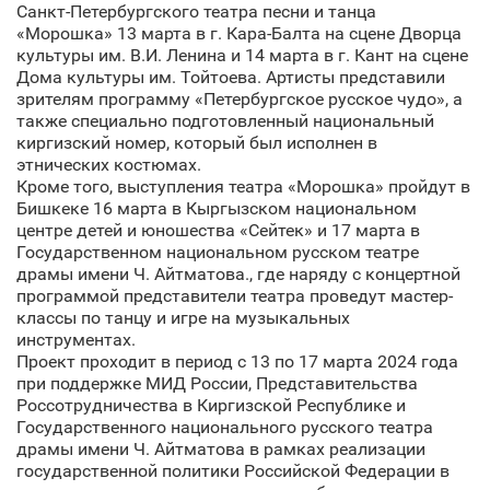
Санкт‑Петербургского театра песни и танца
«Морошка» 13 марта в г. Кара-Балта на сцене Дворца
культуры им. В.И. Ленина и 14 марта в г. Кант на сцене
Дома культуры им. Тойтоева. Артисты представили
зрителям программу «Петербургское русское чудо», а
также специально подготовленный национальный
киргизский номер, который был исполнен в
этнических костюмах.
Кроме того, выступления театра «Морошка» пройдут в
Бишкеке 16 марта в Кыргызском национальном
центре детей и юношества «Сейтек» и 17 марта в
Государственном национальном русском театре
драмы имени Ч. Айтматова., где наряду с концертной
программой представители театра проведут мастер-
классы по танцу и игре на музыкальных
инструментах.
Проект проходит в период с 13 по 17 марта 2024 года
при поддержке МИД России, Представительства
Россотрудничества в Киргизской Республике и
Государственного национального русского театра
драмы имени Ч. Айтматова в рамках реализации
государственной политики Российской Федерации в