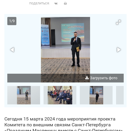
ПОДЕЛИТЬСЯ:
1
/
9
о
Загрузить фото
Сегодня 15 марта 2024 года мероприятия проекта
Комитета по внешним связям Санкт‑Петербурга
«Празднуем Масленицу вместе с Санкт‑Петербургом»