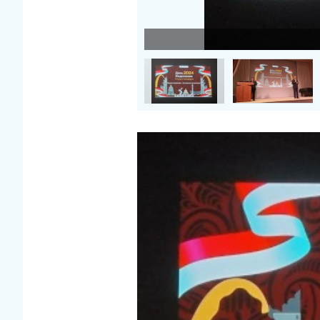
Загрузить фото