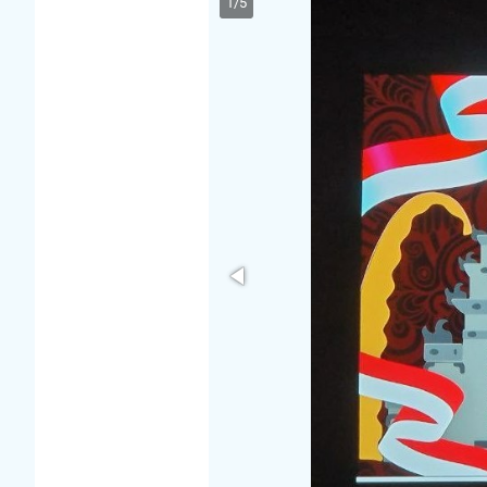
1
/
5