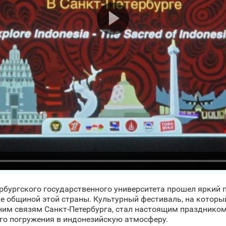
рбургского государственного университета прошел яркий 
 общиной этой страны. Культурный фестиваль, на который
им связям Санкт‑Петербурга, стал настоящим праздником
го погружения в индонезийскую атмосферу.