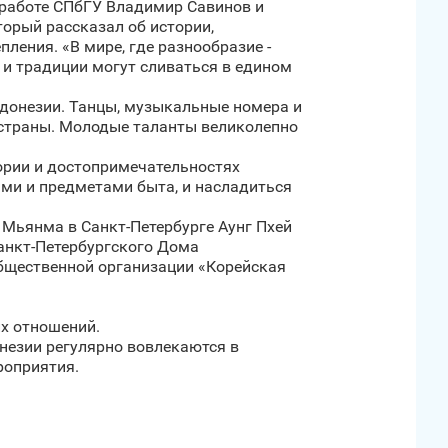
 работе СПбГУ Владимир Савинов и
орый рассказал об истории,
ления. «В мире, где разнообразие -
 и традиции могут сливаться в едином
ндонезии. Танцы, музыкальные номера и
 страны. Молодые таланты великолепно
тории и достопримечательностях
ми и предметами быта, и насладиться
 Мьянма в Санкт‑Петербурге Аунг Пхей
Санкт‑Петербургского Дома
бщественной организации «Корейская
их отношений.
незии регулярно вовлекаются в
роприятия.