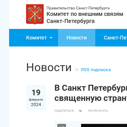
Правительство Санкт‑Петербурга
Комитет по внешним связям
Санкт‑Петербурга
Комитет
Новости
Санкт‑Пе
Новости
RSS подписка
В Санкт Петербу
19
священную стран
февраля
2024
ПОДЕЛИТЬСЯ:
РАСПЕЧАТАТЬ