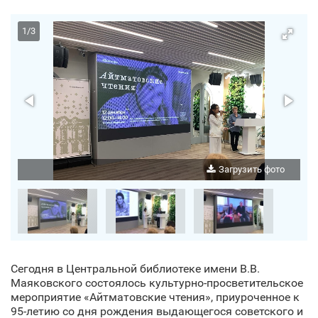
1
/
3
о
Загрузить фото
Сегодня в Центральной библиотеке имени В.В.
Маяковского состоялось культурно-просветительское
мероприятие «Айтматовские чтения», приуроченное к
95-летию со дня рождения выдающегося советского и