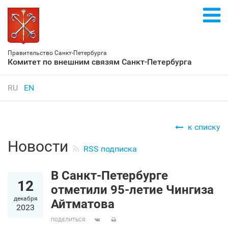
Правительство Санкт‑Петербурга
Комитет по внешним связям Санкт‑Петербурга
RU
EN
к списку
Новости
RSS подписка
В Санкт‑Петербурге
12
отметили 95-летие Чингиза
декабря
Айтматова
2023
ПОДЕЛИТЬСЯ: