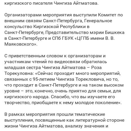
киргизского писателя Чингиза Айтматова.
Организаторами мероприятия выступили Комитет по
внешним связям Санкт‑Петербурга, Генеральное
консульство Киргизской Республики в
Санкт‑Петербурге, Представительство мэрии Бишкека
в Санкт‑Петербурге и СПб ГБУК «ЦГПБ имени В. В.
Маяковского».
С приветственным словом к организаторам и
участникам чтений по видеосвязи обратилась
младшая сестра Чингиза Айтматова – Роза
Торекуловна: «Сейчас проходит много мероприятий,
связанных с 95-летием Чингиза Торекловича, но то,
что проходит в Санкт‑Петербурге и на таком высоком
уровне – это, конечно, очень приятно для семьи, для
киргизского народа. Спасибо, что вы изучаете его
творчество, приобщаете к нему молодое поколение».
В рамках мероприятия прошли тематические
выступления, посвященные как литературной стороне
жизни Чингиза Айтматова, анализу значения и