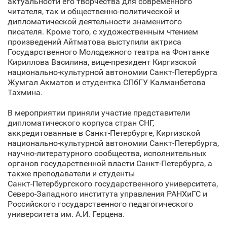
актуальности его творчества для современного
читателя, так и общественно-политической и
дипломатической деятельности знаменитого
писателя. Кроме того, с художественным чтением
произведений Айтматова выступили актриса
Государственного Молодежного театра на Фонтанке
Кириллова Василина, вице-президент Киргизской
национально-культурной автономии Санкт‑Петербурга
Жумгал Акматов и студентка СПбГУ Калманбетова
Тахмина.
В мероприятии приняли участие представители
дипломатического корпуса стран СНГ,
аккредитованные в Санкт‑Петербурге, Киргизской
национально-культурной автономии Санкт‑Петербурга,
научно-литературного сообщества, исполнительных
органов государственной власти Санкт‑Петербурга, а
также преподаватели и студенты
Санкт‑Петербургского государственного университета,
Северо-Западного института управления РАНХиГС и
Российского государственного педагогического
университета им. А.И. Герцена.