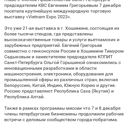
председателем КВС Евгением Григорьевым 7 декабря
посетила крупнейшую международную торговую
выставку «Vietnam Expo 2023».
Это уже 21-ая выставка в г. Хошимине, состоящая из
более тысячи стендов, где представлены
высококачественные товары и услуги вьетнамских и
зарубежных предприятий. Евгений Григорьев
совместно с генконсулом России в Хошимине Тимуром
Садыковым и заместителем председателя КППИТ
Санкт‑Петербурга Ольгой Горышиной ознакомились с
инновационными разработками в области
машиностроения, электроники, оборудования для
промышленной сферы из различных стран, включая
Белоруссию, Китай, Индию, Южную Корею и другие.
Россию представляют Республика Саха (Якутия) и
Республика Алтай.
Также в рамках программы миссии что 7 и 8 декабря
члены петербургские бизнесмены продолжили рабочие
встречи с деловым сообществом города-побратима.