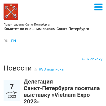
Правительство Санкт‑Петербурга
Комитет по внешним связям Санкт‑Петербурга
RU
EN
к списку
Новости
RSS подписка
Делегация
7
Санкт‑Петербурга посетила
декабря
выставку «Vietnam Expo
2023
2023»