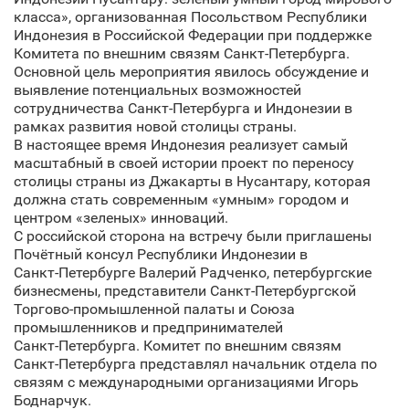
класса», организованная Посольством Республики
Индонезия в Российской Федерации при поддержке
Комитета по внешним связям Санкт‑Петербурга.
Основной цель мероприятия явилось обсуждение и
выявление потенциальных возможностей
сотрудничества Санкт‑Петербурга и Индонезии в
рамках развития новой столицы страны.
В настоящее время Индонезия реализует самый
масштабный в своей истории проект по переносу
столицы страны из Джакарты в Нусантару, которая
должна стать современным «умным» городом и
центром «зеленых» инноваций.
С российской сторона на встречу были приглашены
Почётный консул Республики Индонезии в
Санкт‑Петербурге Валерий Радченко, петербургские
бизнесмены, представители Санкт‑Петербургской
Торгово-промышленной палаты и Союза
промышленников и предпринимателей
Санкт‑Петербурга. Комитет по внешним связям
Санкт‑Петербурга представлял начальник отдела по
связям с международными организациями Игорь
Боднарчук.