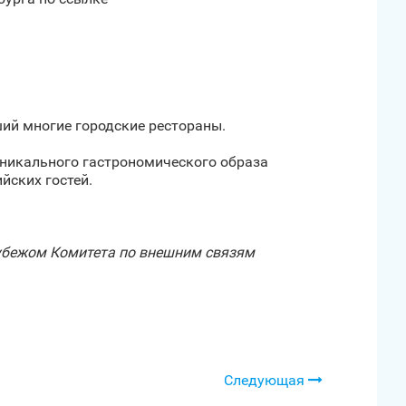
ший многие городские рестораны.
никального гастрономического образа
йских гостей.
рубежом Комитета по внешним связям
Следующая