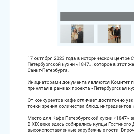
Загрузить фото
17 октября 2023 года в историческом центре 
Петербургской кухни «1847», которое в этот 
Санкт‑Петербурга.
Инициаторами документа являются Комитет по
принятая в рамках проекта «Петербургская к
От конкурентов кафе отличает достаточно узк
точки зрения количества блюд, ингредиентов 
Место для Кафе Петербургской кухни «1847» в
В XIX веке здесь собирались купцы Гостиного 
высокопоставленные зарубежные гости. Впроче