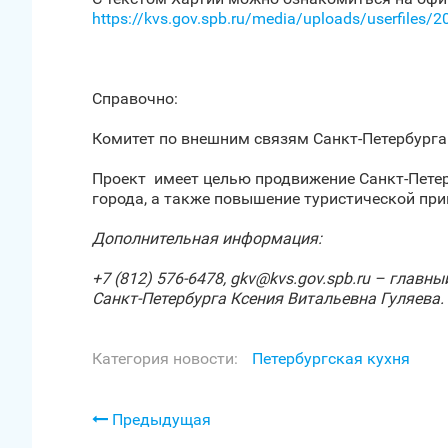
https://kvs.gov.spb.ru/media/uploads/userfile
Справочно:
Комитет по внешним связям Санкт‑Петербурга 
Проект имеет целью продвижение Санкт‑Петер
города, а также повышение туристической при
Дополнительная информация:
+7 (812) 576-6478,
gkv
@
kvs
.
gov
.
spb
.
ru
– главный
Санкт‑Петербурга Ксения Витальевна Гуляева.
Категория новости:
Петербургская кухня
Предыдущая