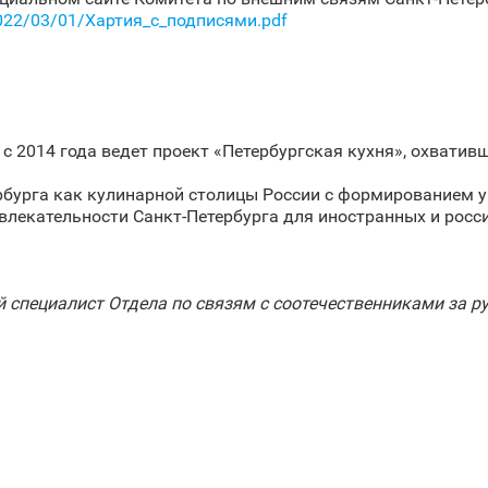
s/2022/03/01/Хартия_с_подписями.pdf
с 2014 года ведет проект «Петербургская кухня», охватив
бурга как кулинарной столицы России с формированием у
влекательности Санкт‑Петербурга для иностранных и росси
 специалист Отдела по связям с соотечественниками за 