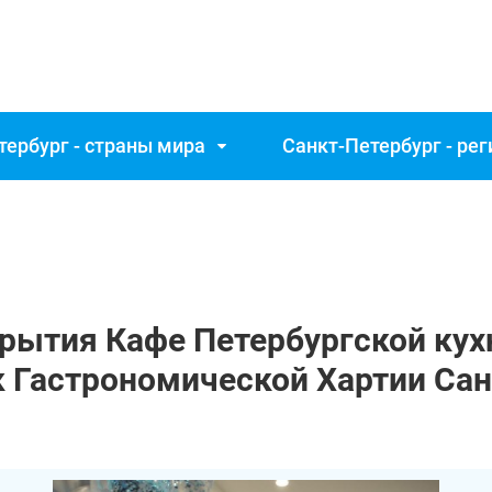
тербург - страны мира
Санкт‑Петербург - ре
крытия Кафе Петербургской кух
 Гастрономической Хартии Сан