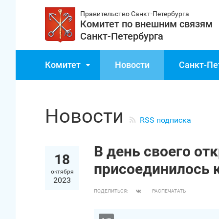
Правительство Санкт‑Петербурга
Комитет по внешним связям
Санкт‑Петербурга
Комитет
Новости
Санкт‑Пе
Новости
RSS подписка
В день своего от
18
присоединилось к
октября
2023
ПОДЕЛИТЬСЯ:
РАСПЕЧАТАТЬ