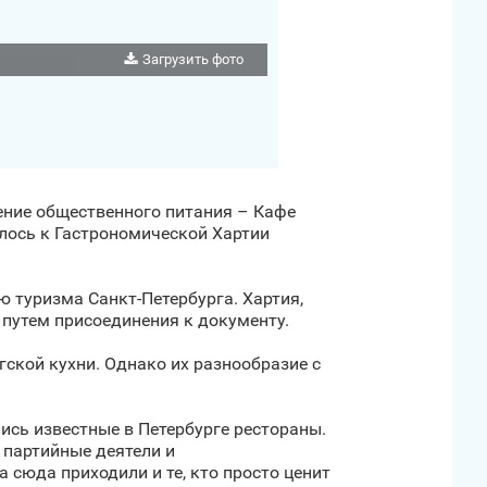
Загрузить фото
дение общественного питания – Кафе
илось к Гастрономической Хартии
 туризма Санкт‑Петербурга. Хартия,
 путем присоединения к документу.
ской кухни. Однако их разнообразие с
ись известные в Петербурге рестораны.
– партийные деятели и
 сюда приходили и те, кто просто ценит