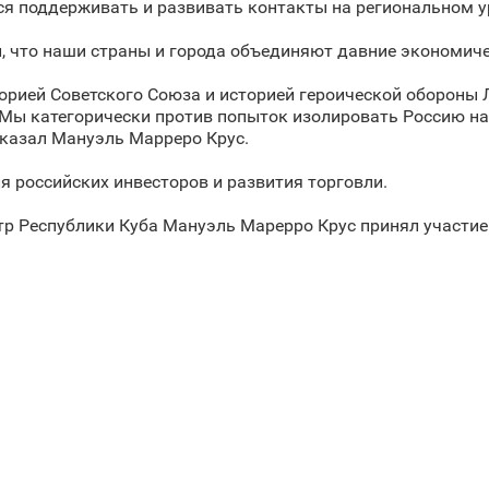
я поддерживать и развивать контакты на региональном у
, что наши страны и города объединяют давние экономиче
торией Советского Союза и историей героической обороны 
 Мы категорически против попыток изолировать Россию на
сказал Мануэль Марреро Крус.
я российских инвесторов и развития торговли.
р Республики Куба Мануэль Марерро Крус принял участие