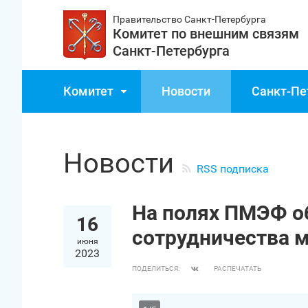
Правительство Санкт‑Петербурга
Комитет по внешним связям
Санкт‑Петербурга
Комитет
Новости
Санкт‑Пе
Новости
RSS подписка
На полях ПМЭФ о
16
сотрудничества 
июня
2023
ПОДЕЛИТЬСЯ:
РАСПЕЧАТАТЬ