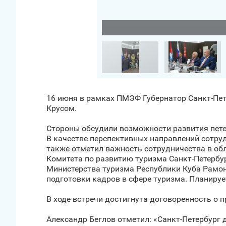
Загрузить фото
16 июня в рамках ПМЭФ Губернатор Санкт‑Пе
Крусом.
Стороны обсудили возможности развития пете
В качестве перспективных направлений сотруд
также отметил важность сотрудничества в обл
Комитета по развитию туризма Санкт‑Петербу
Министерства туризма Республики Куба Рамо
подготовки кадров в сфере туризма. Планиру
В ходе встречи достигнута договоренность о 
Александр Беглов отметил: «Санкт‑Петербург