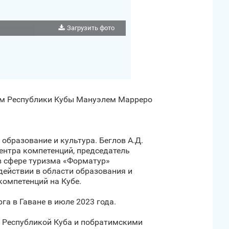
Загрузить фото
ром Республики Кубы Мануэлем Марреро
образование и культура. Беглов А.Д.
ентра компетенций, председатель
в сфере туризма «Форматур»
ействии в области образования и
компетенций на Кубе.
а в Гаване в июле 2023 года.
 Республикой Куба и побратимскими