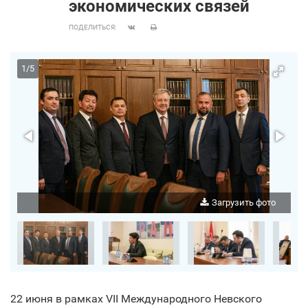
экономических связей
ПОДЕЛИТЬСЯ:
1
/
5
о
Загрузить фото
22 июня в рамках VII Международного Невского