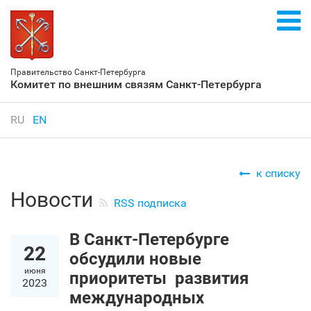
Правительство Санкт‑Петербурга
Комитет по внешним связям Санкт‑Петербурга
RU
EN
к списку
Новости
RSS подписка
В Санкт‑Петербурге
22
обсудили новые
июня
приоритеты развития
2023
международных