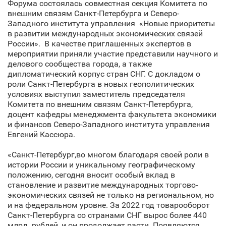
Форума состоялась совместная секция Комитета по
внешним связям Санкт‑Петербурга и Северо-
Западного института управления «Новые приоритеты
в развитии международных экономических связей
России». В качестве приглашенных экспертов в
мероприятии приняли участие представили научного и
делового сообщества города, а также
дипломатический корпус стран СНГ. С докладом о
роли Санкт‑Петербурга в новых геополитических
условиях выступил заместитель председателя
Комитета по внешним связям Санкт‑Петербурга,
доцент кафедры менеджмента факультета экономики
и финансов Северо-Западного института управления
Евгений Кассюра.
«Санкт‑Петербург,во многом благодаря своей роли в
истории России и уникальному географическому
положению, сегодня вносит особый вклад в
становление и развитие международных торгово-
экономических связей не только на региональном, но
и на федеральном уровне. За 2022 год товарооборот
Санкт‑Петербурга со странами СНГ вырос более 440
млрд. рублей, и он продолжает расти. Появляются