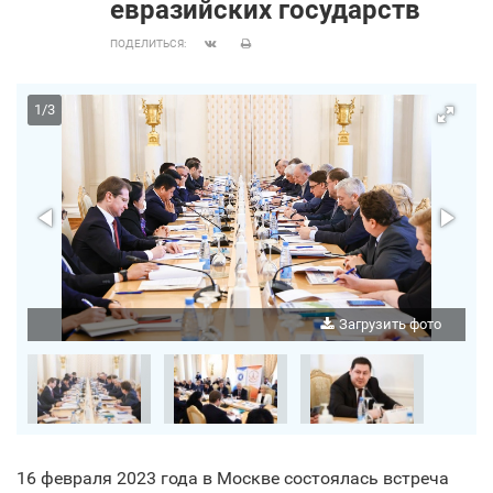
евразийских государств
ПОДЕЛИТЬСЯ:
1
/
3
о
Загрузить фото
16 февраля 2023 года в Москве состоялась встреча