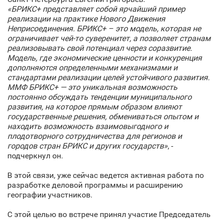
«БРИКС+ представляет собой ярчайший пример
реализации на практике Нового Движения
Неприсоединения. БРИКС+ – это модель, которая не
ограничивает чей-то суверенитет, а позволяет странам
реализовывать свой потенциал через соразвитие.
Модель, где экономические ценности и конкуренция
дополняются определенными механизмами и
стандартами реализации целей устойчивого развития.
ММФ БРИКС+ — это уникальная возможность
постоянно обсуждать тенденции муниципального
развития, на которое прямым образом влияют
государственные решения, обмениваться опытом и
находить возможность взаимовыгодного и
плодотворного сотрудничества для регионов и
городов стран БРИКС и других государств»
, -
подчеркнул он.
В этой связи, уже сейчас ведется активная работа по
разработке деловой программы и расширению
географии участников.
С этой целью во встрече принял участие Председатель