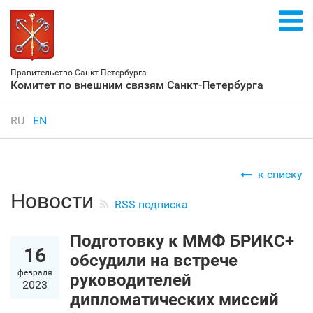
Правительство Санкт‑Петербурга
Комитет по внешним связям Санкт‑Петербурга
RU
EN
к списку
Новости
RSS подписка
Подготовку к ММФ БРИКС+
16
обсудили на встрече
февраля
руководителей
2023
дипломатических миссий