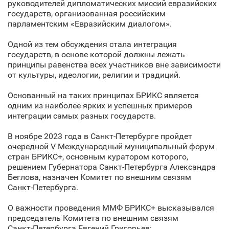
руководителей дипломатических миссий евразийских
государств, организованная российским
парламентским «Евразийским диалогом».
Одной из тем обсуждения стала интеграция
государств, в основе которой должны лежать
принципы равенства всех участников вне зависимости
от культуры, идеологии, религии и традиций.
Основанный на таких принципах БРИКС является
одним из наиболее ярких и успешных примеров
интеграции самых разных государств.
В ноябре 2023 года в Санкт‑Петербурге пройдет
очередной V Международный муниципальный форум
стран БРИКС+, основным куратором которого,
решением Губернатора Санкт‑Петербурга Александра
Беглова, назначен Комитет по внешним связям
Санкт‑Петербурга.
О важности проведения ММФ БРИКС+ высказывался
председатель Комитета по внешним связям
Санкт‑Петербурга Евгений Григорьев: