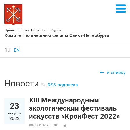
Правительство Санкт‑Петербурга
Комитет по внешним связям Санкт‑Петербурга
RU
EN
к списку
Новости
RSS подписка
XIII Международный
23
экологический фестиваль
августа
искусств «КронФест 2022»
2022
ПОДЕЛИТЬСЯ: