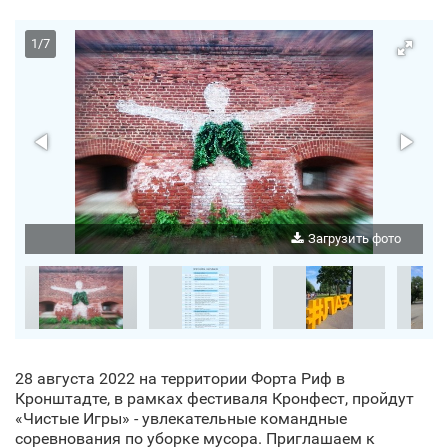
1
/
7
о
Загрузить фото
28 августа 2022 на территории Форта Риф в
Кронштадте, в рамках фестиваля Кронфест, пройдут
«Чистые Игры» - увлекательные командные
соревнования по уборке мусора. Приглашаем к