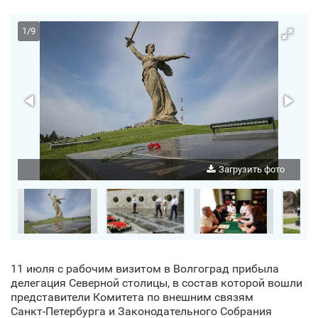
1
/
9
о
Загрузить фото
11 июля с рабочим визитом в Волгоград прибыла
делегация Северной столицы, в состав которой вошли
представители Комитета по внешним связям
Санкт‑Петербурга и Законодательного Собрания