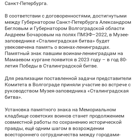
Санкт‑Петербурга.
В соответствии с договоренностями, достигнутыми
между Губернатором Санкт‑Петербурга Александром
Бегловым и Губернатором Волгоградской области
Андреем Бочаровым на полях ПМЭФ–2022, в Музее-
заповеднике «Сталинградская битва» будет
увековечена память о воинах-ленинградцах.
Памятный знак павшим воинам-ленинградцам на
Мамаевом кургане появится в 2023 году – в год 80-
летия Победы в Сталинградской битве.
Для реализации поставленной задачи представители
Комитета в Волгограде приняли участие во встрече с
руководством Музея-заповедника «Сталинградская
битва».
Установка памятного знака на Мемориальном
кладбище советских воинов станет продолжением
совместной работы по сохранению исторической
правды, ещё одним шагом в возрождении
всестороннего сотрудничества между городами-