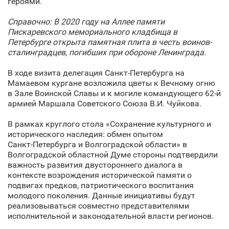
героями.
Справочно: В 2020 году на Аллее памяти
Пискаревского мемориального кладбища в
Петербурге открыта памятная плита в честь воинов-
сталинградцев, погибших при обороне Ленинграда.
В ходе визита делегация Санкт‑Петербурга на
Мамаевом кургане возложила цветы к Вечному огню
в Зале Воинской Славы и к могиле командующего 62-й
армией Маршала Советского Союза В.И. Чуйкова.
В рамках круглого стола «Сохранение культурного и
исторического наследия: обмен опытом
Санкт‑Петербурга и Волгоградской области» в
Волгоградской областной Думе стороны подтвердили
важность развития двустороннего диалога в
контексте возрождения исторической памяти о
подвигах предков, патриотического воспитания
молодого поколения. Данные инициативы будут
реализовываться совместно представителями
исполнительной и законодательной власти регионов.