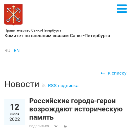
Правительство Санкт‑Петербурга
Комитет по внешним связям Санкт‑Петербурга
RU
EN
к списку
Новости
RSS подписка
Российские города-герои
12
возрождают историческую
июля
память
2022
ПОДЕЛИТЬСЯ: