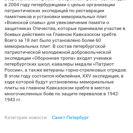
в 2004 году петербуржцами с целью организации
патриотических экспедиций по реставрации
памятников и установки мемориальных плит
«Воинской славы» для увековечения памяти о
защитниках Отечества, которые принимали участие в
боевых действиях на Главном Кавказском хребте.
Всего за 18 лет было установлено более 60
мемориальных плит. В состав петербургской
патриотической молодежной добровольческой
экспедиции «Оборонная тропа» входят ученики
петербургских школ, кавалеры медали «Патриот
России», а также ветераны горно-стрелковых отрядов.
В этом году состоится юбилейная, XXV экспедиция, в
ходе которой будут установлены мемориальные
плиты на главном Кавказском хребте в местах
многочисленных боёв по защите перевалов в 1942-
1943 гг.
Категория новости:
Санкт‑Петербург