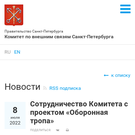
Правительство Санкт‑Петербурга
Комитет по внешним связям Санкт‑Петербурга
RU
EN
к списку
Новости
RSS подписка
Сотрудничество Комитета с
8
проектом «Оборонная
июля
тропа»
2022
ПОДЕЛИТЬСЯ: