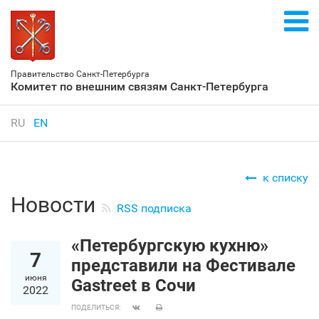
Правительство Санкт‑Петербурга
Комитет по внешним связям Санкт‑Петербурга
RU
EN
к списку
Новости
RSS подписка
«Петербургскую кухню»
7
представили на Фестивале
июня
Gastreet в Сочи
2022
ПОДЕЛИТЬСЯ: