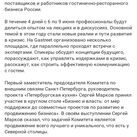
поставщиков и работников гостинично-ресторанного
бизнеса России.
В течение 4 дней с 6 по 9 июня профессионалы будут
делиться опытом на лекциях и в дискуссиях. Основной
темой в этом году стали новые реалии и пути развития
в кризис. На Gastreet организовано несколько
площадок, где параллельно проходят встречи с
экспертами. Спикеры обсудят концепции будущего,
порассуждают, как управлять издержками в кризис,
расскажут, как строить эффективную коммуникацию
с гостем.
Первый заместитель председателя Комитета по
внешним связям Санкт‑Петербурга, руководитель
проекта «Петербургская кухня» Сергей Марков принял
участие в круглом столе
«
Бизнес и власть: от мер
поддержки до совместных проектов по развитию и
продвижению бизнеса». В своём выступлении Сергей
Марков сказал, что задачей Комитета является
продвижение всего лучшего и уникального, что есть у
Северной столицы.