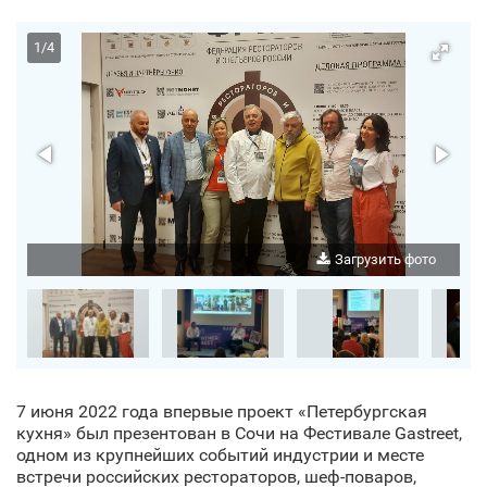
1
/
4
о
Загрузить фото
7 июня 2022 года впервые проект «Петербургская
кухня» был презентован в Сочи
на Фестивале Gastreet,
одном из крупнейших событий индустрии и месте
встречи российских рестораторов, шеф-поваров,