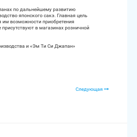
планах по дальнейшему развитию
водство японского сакэ. Главная цель
ия им возможности приобретения
е присутствуют в магазинах розничной
оизводства и «Эм Ти Си Джапан»
Следующая