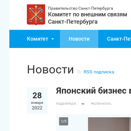
Правительство Санкт‑Петербурга
Комитет по внешним связям
Санкт‑Петербурга
Комитет
Новости
Санкт‑Пе
Новости
RSS подписка
Японский бизнес 
28
января
ПОДЕЛИТЬСЯ:
РАСПЕЧАТАТЬ
2022
1
/
5