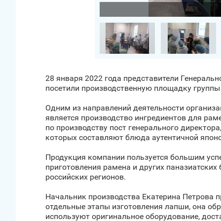
Загрузить фото
28 января 2022 года представители Генеральн
посетили производственную площадку группы 
Одним из направлений деятельности организа
является производство ингредиентов для рам
по производству пост генерального директора
которых составляют блюда аутентичной японс
Продукция компании пользуется большим успех
приготовления рамена и других паназиатских
российских регионов.
Начальник производства Екатерина Петрова п
отдельные этапы изготовления лапши, она об
используют оригинальное оборудование, дост