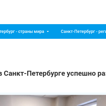
тербург - страны мира
Санкт‑Петербург - ре
в Санкт‑Петербурге успешно р