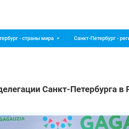
тербург - страны мира
Санкт‑Петербург - ре
делегации Санкт‑Петербурга в