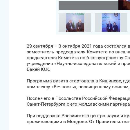
Загрузить фото
29 сентября – 3 октября 2021 года состоялся
заместитель председателя Комитета по внешни
председателя Комитета по благоустройству Са
учреждения «Научно-исследовательский и прое
Бакей Ю.К.
Программа визита стартовала в Кишиневе, гд
комплексу «Вечность», посвященному воинам
После чего в Посольстве Российской Федерац
Санкт‑Петербурга с его молдавскими партнер
При поддержке Российского центра науки и ку
проживающими в Молдове. От Правительства С