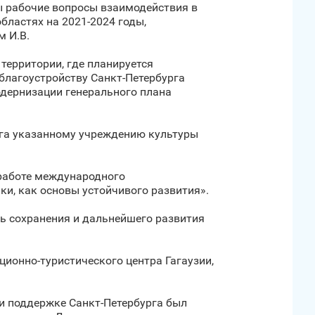
ы рабочие вопросы взаимодействия в
бластях на 2021-2024 годы,
 И.В.
территории, где планируется
 благоустройству Санкт‑Петербурга
одернизации генерального плана
рга указанному учреждению культуры
в работе международного
ки, как основы устойчивого развития».
ть сохранения и дальнейшего развития
ционно-туристического центра Гагаузии,
ри поддержке Санкт‑Петербурга был