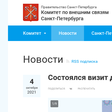
Правительство Санкт‑Петербурга
Комитет по внешним связям
Санкт‑Петербурга
Комитет
Новости
Санкт‑Пе
Новости
RSS подписка
Состоялся визит 
4
октября
ПОДЕЛИТЬСЯ:
РАСПЕЧАТАТЬ
2021
1
/
9