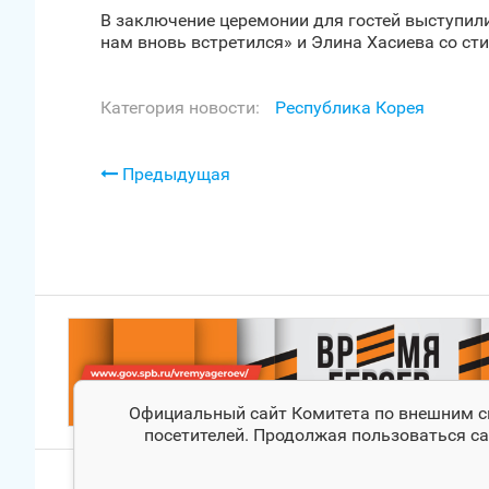
В заключение церемонии для гостей выступил
нам вновь встретился» и Элина Хасиева со ст
Категория новости:
Республика Корея
Предыдущая
Официальный сайт Комитета по внешним свя
посетителей. Продолжая пользоваться са
© Комитет по внешним связям Санкт‑Петербурга