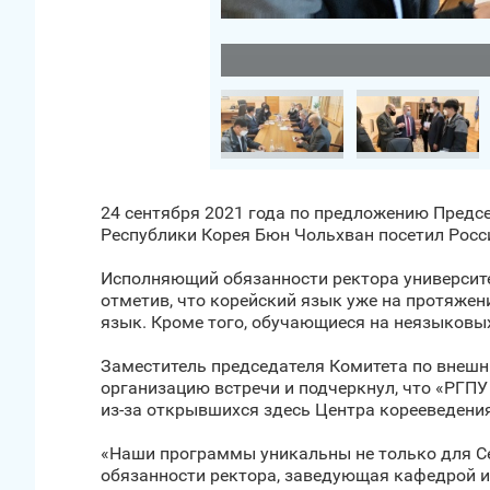
Загрузить фото
24 сентября 2021 года по предложению Предс
Республики Корея Бюн Чольхван посетил Росс
Исполняющий обязанности ректора университет
отметив, что корейский язык уже на протяжен
язык. Кроме того, обучающиеся на неязыков
Заместитель председателя Комитета по внешн
организацию встречи и подчеркнул, что «РГПУ и
из-за открывшихся здесь Центра корееведени
«Наши программы уникальны не только для Сев
обязанности ректора, заведующая кафедрой и