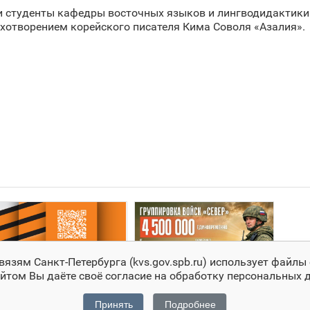
и студенты кафедры восточных языков и лингводидактики
ихотворением корейского писателя Кима Соволя «Азалия».
зям Санкт‑Петербурга (kvs.gov.spb.ru) использует файлы 
йтом Вы даёте своё согласие на обработку персональных
Принять
Подробнее
З