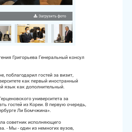
Загрузить фото
гения Григорьева Генеральный консул
, поблагодарил гостей за визит,
иверситете как первый иностранный
ий язык как дополнительный.
ерценовского университета за
ать гостей из Кореи. В первую очередь,
ербурге Ли Бомчжина».
нула советник исполняющего
 - Мы - один из немногих вузов,