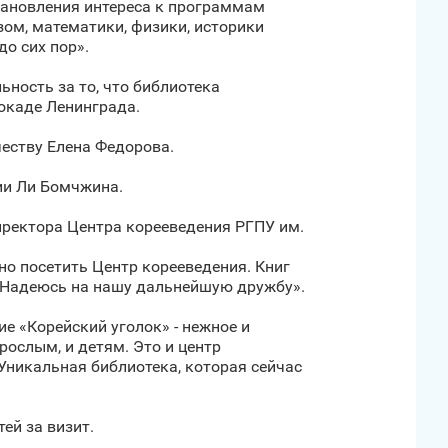
тановления интереса к программам
зом, математики, физики, историки
до сих пор».
ьность за то, что библиотека
локаде Ленинграда.
еству Елена Федорова.
ии Ли Бомчжина.
иректора Центра корееведения РГПУ им.
но посетить Центр корееведения. Книг
. Надеюсь на нашу дальнейшую дружбу».
е «Корейский уголок» - нежное и
рослым, и детям. Это и центр
 Уникальная библиотека, которая сейчас
ей за визит.