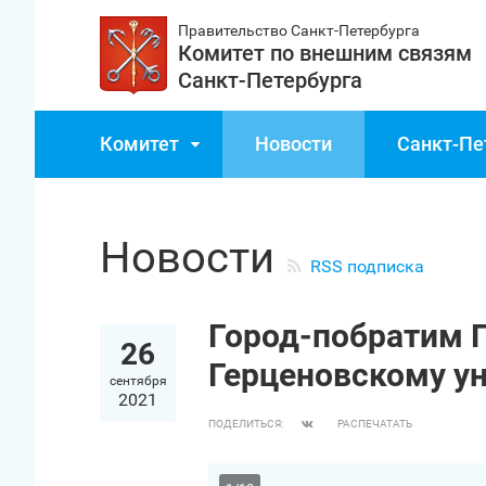
Правительство Санкт‑Петербурга
Комитет по внешним связям
Санкт‑Петербурга
Комитет
Новости
Санкт‑Пе
Новости
RSS подписка
Город-побратим П
26
Герценовскому у
сентября
2021
ПОДЕЛИТЬСЯ:
РАСПЕЧАТАТЬ