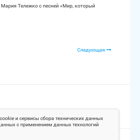
 Мария Тележко с песней «Мир, который
Следующая
cookie и сервисы сбора технических данных
 данных с применением данных технологий
апрос на актуализацию контента