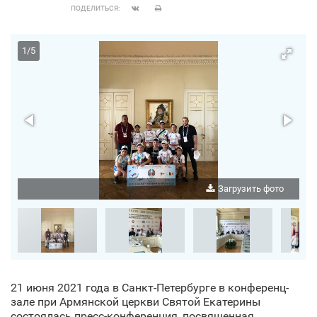
ПОДЕЛИТЬСЯ:
1
/
5
о
Загрузить фото
21 июня 2021 года в Санкт‑Петербурге в конференц-
зале при Армянской церкви Святой Екатерины
состоялась пресс-конференция, посвященная