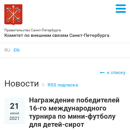
Правительство Санкт‑Петербурга
Комитет по внешним связям Санкт‑Петербурга
RU
EN
к списку
Новости
RSS подписка
Награждение победителей
21
16-го международного
июня
турнира по мини-футболу
2021
для детей-сирот