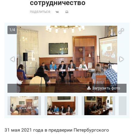
сотрудничество
ПОДЕЛИТЬСЯ:
1
/
4
о
Загрузить фото
31 мая 2021 года в предверии Петербургского