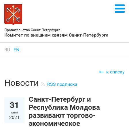
Правительство Санкт‑Петербурга
Комитет по внешним связям Санкт‑Петербурга
RU
EN
к списку
Новости
RSS подписка
Санкт‑Петербург и
31
Республика Молдова
мая
развивают торгово-
2021
экономическое