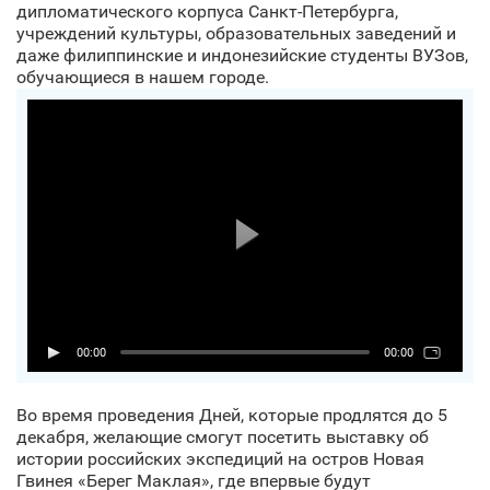
дипломатического корпуса Санкт‑Петербурга,
учреждений культуры, образовательных заведений и
даже филиппинские и индонезийские студенты ВУЗов,
обучающиеся в нашем городе.
00:00
00:00
Во время проведения Дней, которые продлятся до 5
декабря, желающие смогут посетить выставку об
истории российских экспедиций на остров Новая
Гвинея «Берег Маклая», где впервые будут