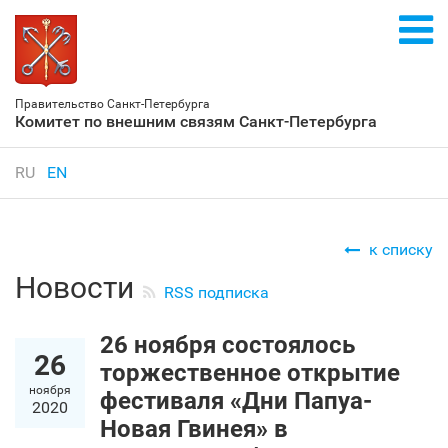
Правительство Санкт‑Петербурга
Комитет по внешним связям Санкт‑Петербурга
RU
EN
к списку
Новости
RSS подписка
26 ноября состоялось
26
торжественное открытие
ноября
фестиваля «Дни Папуа-
2020
Новая Гвинея» в