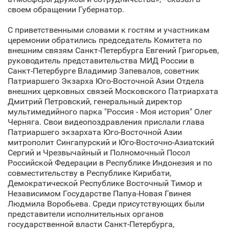
своем обращении Губернатор.
С приветственными словами к гостям и участникам
церемонии обратились председатель Комитета по
внешним связям Санкт‑Петербурга Евгений Григорьев,
руководитель представительства МИД России в
Санкт‑Петербурге Владимир Запевалов, советник
Патриаршего Экзарха Юго-Восточной Азии Отдела
внешних церковных связей Московского Патриархата
Дмитрий Петровский, генеральный директор
мультимедийного парка "Россия - Моя история" Олег
Черняга. Свои видеопоздравления прислали глава
Патриаршего экзархата Юго-Восточной Азии
митрополит Сингапурский и Юго-Восточно-Азиатский
Сергий и Чрезвычайный и Полномочный Посол
Российской Федерации в Республике Индонезия и по
совместительству в Республике Кирибати,
Демократической Республике Восточный Тимор и
Независимом Государстве Папуа-Новая Гвинея
Людмила Воробьева. Среди присутствующих были
представители исполнительных органов
государственной власти Санкт‑Петербурга,