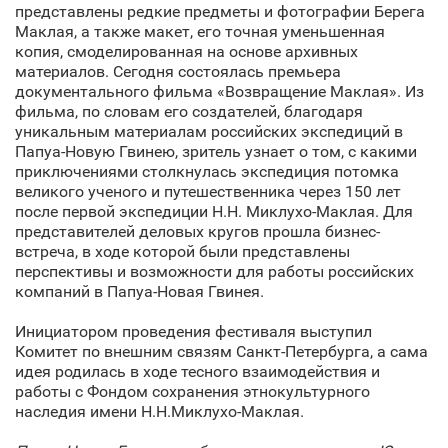
представлены редкие предметы и фотографии Берега
Маклая, а также макет, его точная уменьшенная
копия, смоделированная на основе архивных
материалов. Сегодня состоялась премьера
документального фильма «Возвращение Маклая». Из
фильма, по словам его создателей, благодаря
уникальным материалам российских экспедиций в
Папуа-Новую Гвинею, зритель узнает о том, с какими
приключениями столкнулась экспедиция потомка
великого ученого и путешественника через 150 лет
после первой экспедиции Н.Н. Миклухо-Маклая. Для
представителей деловых кругов прошла бизнес-
встреча, в ходе которой были представлены
перспективы и возможности для работы российских
компаний в Папуа-Новая Гвинея.
Инициатором проведения фестиваля выступил
Комитет по внешним связям Санкт‑Петербурга, а сама
идея родилась в ходе тесного взаимодействия и
работы с Фондом сохранения этнокультурного
наследия имени Н.Н.Миклухо-Маклая.