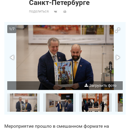
Санкт‑Петербурге
ПОДЕЛИТЬСЯ:
1
/
7
о
Загрузить фото
Мероприятие прошло в смешанном формате на