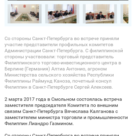
Со стороны Санкт‑Петербурга во встрече приняли
участие представители профильных комитетов
Администрации Санкт‑Петербурга. С филиппинской
стороны участвовали: торговый представитель
Филиппинского торгово-инвестиционного центра в
Берлине (Германия) Алтиа Антонио, агроном
Министерства сельского хозяйства Республики
Филиппины Раймунд Каноза, почетный консул
Филиппин в Санкт‑Петербурге Сергей Алексеев.
2 марта 2017 года в Смольном состоялась встреча
заместителя председателя Комитета по внешним
связям Санкт‑Петербурга Вячеслава Калганова с
заместителем министра торговли и промышленности
Филиппин Лиандро Газмином.
Со стороны Санкт‑Петербурга во встрече приняли