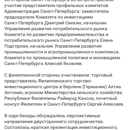
участие представители профильных комитетов
Администрации Санкт‑Петербурга: заместитель
председателя Комитета по инвестициям
Санкт‑Петербурга Дмитрий Синкин, начальник
Управления развития потребительского рынка
Комитета по развитию предпринимательства и
потребительского рынка Санкт‑Петербурга Елена
Подгорная, начальник Управление развития
промышленности и агропромышленного комплекса
Комитета по промышленной политике и инновациям
Санкт‑Петербурга Алексей Яковлев.
С филиппинской стороны участвовали: торговый
представитель Филиппинского торгово-
инвестиционного центра в Берлине (Германия) Алтиа
Антонио, агроном Министерства сельского хозяйства
Республики Филиппины Раймунд Каноза, почетный
консул Филиппин в Санкт‑Петербурге Сергей Алексеев.
В ходе беседы обсуждались перспективные
направления двустороннего сотрудничества.
Состоялась краткая презентация инвестиционного,