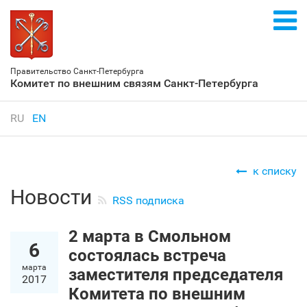
Правительство Санкт‑Петербурга
Комитет по внешним связям Санкт‑Петербурга
RU
EN
к списку
Новости
RSS подписка
2 марта в Смольном
6
состоялась встреча
марта
заместителя председателя
2017
Комитета по внешним