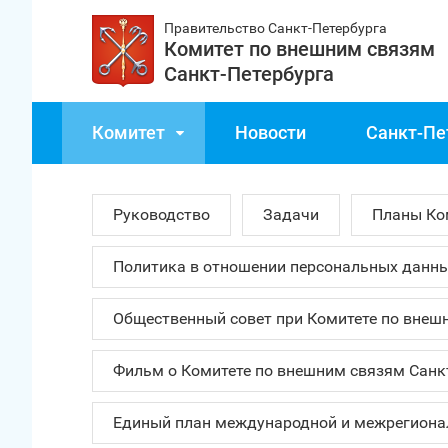
Правительство Санкт‑Петербурга
Комитет по внешним связям
Санкт‑Петербурга
Комитет
Новости
Санкт‑Пе
Руководство
Задачи
Планы Ко
Политика в отношении персональных данн
Общественный совет при Комитете по внеш
Фильм о Комитете по внешним связям Санк
Единый план международной и межрегионал