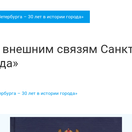
тербурга – 30 лет в истории города»
 внешним связям Санкт
ода»
рбурга – 30 лет в истории города»