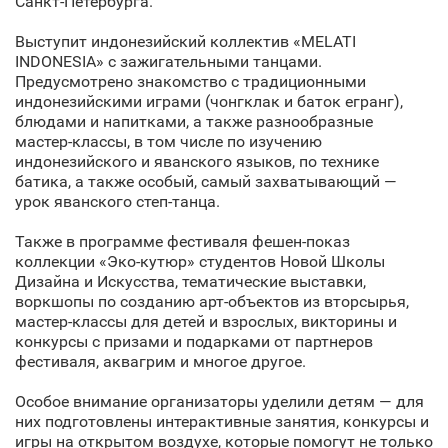
Санкт‑Петербурга.
Выступит индонезийский коллектив «MELATI
INDONESIA» с зажигательными танцами.
Предусмотрено знакомство с традиционными
индонезийскими играми (чонгклак и баток егранг),
блюдами и напитками, а также разнообразные
мастер-классы, в том числе по изучению
индонезийского и яванского языков, по технике
батика, а также особый, самый захватывающий —
урок яванского степ-танца.
Также в программе фестиваля фешен-показ
коллекции «Эко-кутюр» студентов Новой Школы
Дизайна и Искусства, тематические выставки,
воркшопы по созданию арт-объектов из вторсырья,
мастер-классы для детей и взрослых, викторины и
конкурсы с призами и подарками от партнеров
фестиваля, аквагрим и многое другое.
Особое внимание организаторы уделили детям — для
них подготовлены интерактивные занятия, конкурсы и
игры на открытом воздухе, которые помогут не только