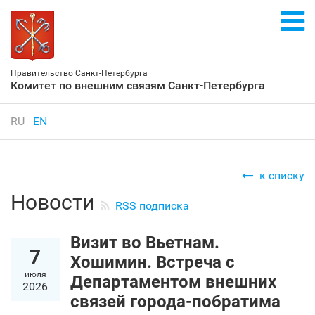
Правительство Санкт‑Петербурга
Комитет по внешним связям Санкт‑Петербурга
RU
EN
к списку
Новости
RSS подписка
Визит во Вьетнам.
7
Хошимин. Встреча с
июля
Департаментом внешних
2026
связей города-побратима