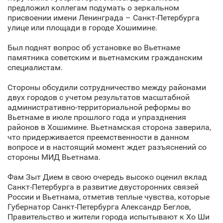
предложил коллегам подумать о зеркальном
присвоении имени Ленинграда – Санкт‑Петербурга
улице или площади в городе Хошимине.
Был поднят вопрос об установке во Вьетнаме
памятника советским и вьетнамским гражданским
специалистам.
Стороны обсудили сотрудничество между районами
двух городов с учетом результатов масштабной
административно-территориальной реформы во
Вьетнаме в июле прошлого года и упразднения
районов в Хошимине. Вьетнамская сторона заверила,
что придерживается преемственности в данном
вопросе и в настоящий момент ждет разъяснений со
стороны МИД Вьетнама.
Фам Зыт Дием в свою очередь высоко оценил вклад
Санкт‑Петербурга в развитие двусторонних связей
России и Вьетнама, отметив теплые чувства, которые
Губернатор Санкт‑Петербурга Александр Беглов,
Правительство и жители города испытывают к Хо Ши