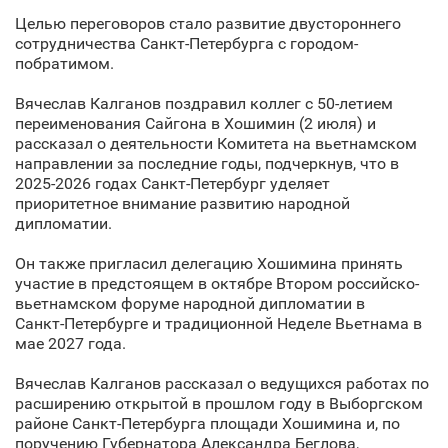
Целью переговоров стало развитие двустороннего
сотрудничества Санкт‑Петербурга с городом-
побратимом.
Вячеслав Калганов поздравил коллег с 50-летием
переименования Сайгона в Хошимин (2 июля) и
рассказал о деятельности Комитета на вьетнамском
направлении за последние годы, подчеркнув, что в
2025-2026 годах Санкт‑Петербург уделяет
приоритетное внимание развитию народной
дипломатии.
Он также пригласил делегацию Хошимина принять
участие в предстоящем в октябре Втором российско-
вьетнамском форуме народной дипломатии в
Санкт‑Петербурге и традиционной Неделе Вьетнама в
мае 2027 года.
Вячеслав Калганов рассказал о ведущихся работах по
расширению открытой в прошлом году в Выборгском
районе Санкт‑Петербурга площади Хошимина и, по
поручению Губернатора Александра Беглова,