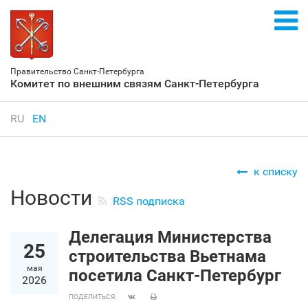
Правительство Санкт‑Петербурга
Комитет по внешним связям Санкт‑Петербурга
RU
EN
к списку
Новости
RSS подписка
Делегация Министерства
25
строительства Вьетнама
мая
посетила Санкт‑Петербург
2026
ПОДЕЛИТЬСЯ: