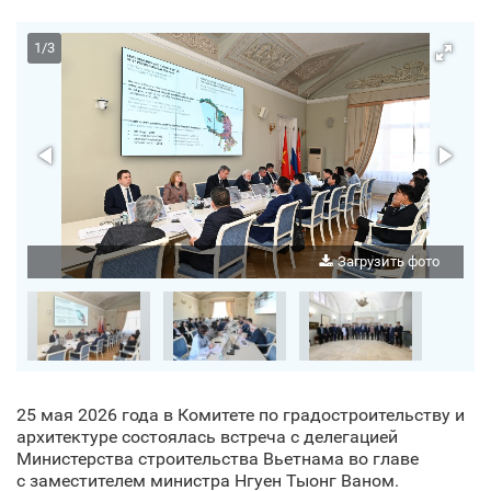
1
/
3
о
Загрузить фото
25 мая 2026 года в Комитете по градостроительству и
архитектуре состоялась встреча с делегацией
Министерства строительства Вьетнама во главе
с заместителем министра Нгуен Тыонг Ваном.