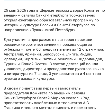
25 мая 2026 года в Шереметевском дворце Комитет по
внешним связям Санкт‑Петербурга торжественно
открыл ежегодную образовательную программу по
истории и культуре России и Санкт‑Петербурга по
направлению «Пушкинский Петербург».
Для участия в программе в наш город приехали
российские соотечественники, проживающие за
рубежом – почти 60 представителей из 12 стран мира:
Австралии, Армении, Белоруссии, Египта, Индии,
Ирландии, Киргизии, Латвии, Монголии, Нидерландов,
Турции и Южной Осетии. В состав делегаций вошли
учащиеся, директора и преподаватели русского языка
и литературы из 7 школ, 3 университетов и 4 центров
русского языка и культуры.
В своем приветствии первый заместитель
председателя Комитета по внешним связям
Санкт‑Петербурга Сергей Марков сказал: «Рад
приветствовать влюбленных в творчество А.С.
Пушкина и тех, кто мечтал приехать и посмотреть