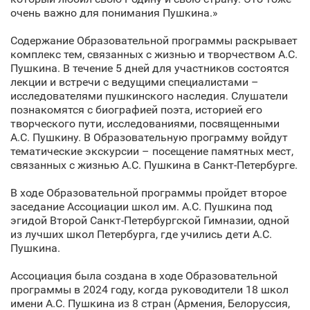
очень важно для понимания Пушкина.»
Содержание Образовательной программы раскрывает
комплекс тем, связанных с жизнью и творчеством А.С.
Пушкина. В течение 5 дней для участников состоятся
лекции и встречи с ведущими специалистами –
исследователями пушкинского наследия. Слушатели
познакомятся с биографией поэта, историей его
творческого пути, исследованиями, посвященными
А.С. Пушкину. В Образовательную программу войдут
тематические экскурсии – посещение памятных мест,
связанных с жизнью А.С. Пушкина в Санкт‑Петербурге.
В ходе Образовательной программы пройдет второе
заседание Ассоциации школ им. А.С. Пушкина под
эгидой Второй Санкт‑Петербургской Гимназии, одной
из лучших школ Петербурга, где учились дети А.С.
Пушкина.
Ассоциация была создана в ходе Образовательной
программы в 2024 году, когда руководители 18 школ
имени А.С. Пушкина из 8 стран (Армения, Белоруссия,