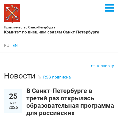
Правительство Санкт‑Петербурга
Комитет по внешним связям Санкт‑Петербурга
RU
EN
к списку
Новости
RSS подписка
В Санкт‑Петербурге в
25
третий раз открылась
мая
образовательная программа
2026
для российских