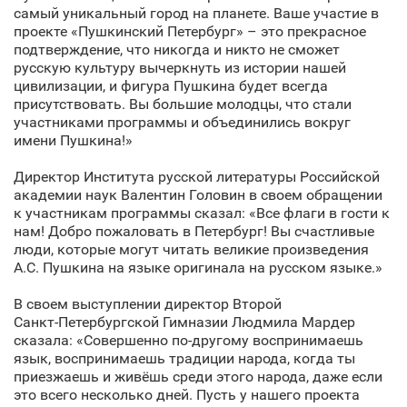
самый уникальный город на планете. Ваше участие в
проекте «Пушкинский Петербург» – это прекрасное
подтверждение, что никогда и никто не сможет
русскую культуру вычеркнуть из истории нашей
цивилизации, и фигура Пушкина будет всегда
присутствовать. Вы большие молодцы, что стали
участниками программы и объединились вокруг
имени Пушкина!»
Директор Института русской литературы Российской
академии наук Валентин Головин в своем обращении
к участникам программы сказал: «Все флаги в гости к
нам! Добро пожаловать в Петербург! Вы счастливые
люди, которые могут читать великие произведения
А.С. Пушкина на языке оригинала на русском языке.»
В своем выступлении директор Второй
Санкт‑Петербургской Гимназии Людмила Мардер
сказала: «Совершенно по-другому воспринимаешь
язык, воспринимаешь традиции народа, когда ты
приезжаешь и живёшь среди этого народа, даже если
это всего несколько дней. Пусть у нашего проекта