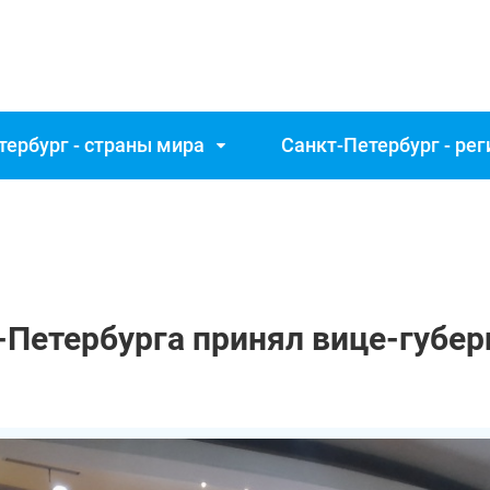
тербург - страны мира
Санкт‑Петербург - ре
Петербурга принял вице-губер