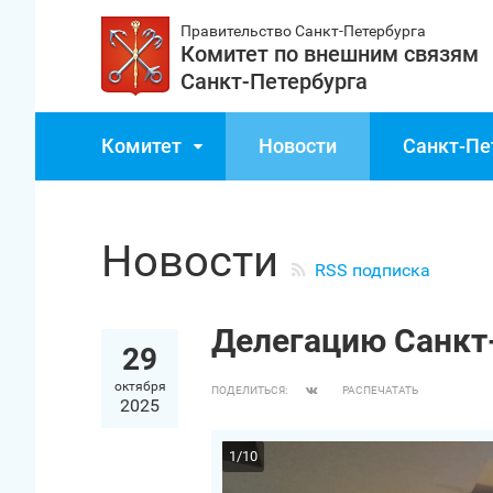
Правительство Санкт‑Петербурга
Комитет по внешним связям
Санкт‑Петербурга
Комитет
Новости
Санкт‑Пе
Новости
RSS подписка
Делегацию Санкт‑
29
октября
ПОДЕЛИТЬСЯ:
РАСПЕЧАТАТЬ
2025
1
/
10