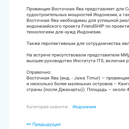
Провинция Восточная Ява представляет для С
судостроительных мощностей Индонезии, а так
Восточная Ява необходимы для успешной реал
индонезийского проекта FriendSHIP по проек
технологиям для нужд Индонезии.
Также перспективным для сотрудничества явл
На встрече присутствовали представители МИ
высшее руководство Института ITS, включая 
Справочно:
Восточная Ява (инд. - Jawa Timur) — провинц
и несколько более маленьких островов – Канге
страны (после Джакарты)). Площадь – около 48
Категория новости:
Индонезия
Предыдущая