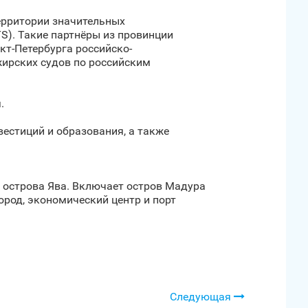
ерритории значительных
S). Такие партнёры из провинции
т‑Петербурга российско-
жирских судов по российским
.
естиций и образования, а также
и острова Ява. Включает остров Мадура
город, экономический центр и порт
Следующая