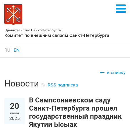
Правительство Санкт‑Петербурга
Комитет по внешним связям Санкт‑Петербурга
RU
EN
к списку
Новости
RSS подписка
В Сампсониевском саду
20
Санкт‑Петербурга прошел
июля
государственный праздник
2025
Якутии Ысыах