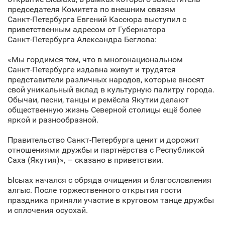
председателя Комитета по внешним связям
Санкт‑Петербурга Евгений Кассюра выступил с
приветственным адресом от Губернатора
Санкт‑Петербурга Александра Беглова:
«Мы гордимся тем, что в многонациональном
Санкт‑Петербурге издавна живут и трудятся
представители различных народов, которые вносят
свой уникальный вклад в культурную палитру города.
Обычаи, песни, танцы и ремёсла Якутии делают
общественную жизнь Северной столицы ещё более
яркой и разнообразной.
Правительство Санкт‑Петербурга ценит и дорожит
отношениями дружбы и партнёрства с Республикой
Саха (Якутия)», – сказано в приветствии.
Ысыах начался с обряда очищения и благословления
алгыс. После торжественного открытия гости
праздника приняли участие в круговом танце дружбы
и сплочения осуохай.