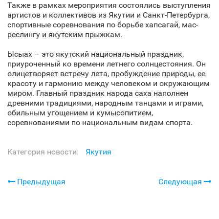
Также в рамках мероприятия состоялись выступления
артистов и коллективов из Якутии и Санкт‑Петербурга,
спортивные соревнования по борьбе хапсагай, мас-
реслингу и якутским прыжкам.
Ысыах – это якутский национальный праздник,
приуроченный ко времени летнего солнцестояния. Он
олицетворяет встречу лета, пробуждение природы, ее
красоту и гармонию между человеком и окружающим
миром. Главный праздник народа саха наполнен
древними традициями, народным танцами и играми,
обильным угощением и кумысопитием,
соревнованиями по национальным видам спорта.
Категория новости:
Якутия
Предыдущая
Следующая