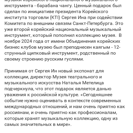
инструмента - барабана чангу. Ценный подарок был
сделан по инициативе президента Корейского
института торговли (KTI) Сергея Ина при содействии
Комитета по внешним связям Санкт‑Петербурга. Это
уже второй корейский национальный музыкальный
инструмент, который пополнил коллекцию музея. В
ноябре 2024 года от имени Объединения корейских
бизнес клубов музею был преподнесен каягым - 12-
струнный щипковый инструмент, родственный по
своему строению русским гуслями.
Принимая от Сергея Ин новый экспонат для
коллекции, директор Музея театрального и
музыкального искусства Наталья Метелица
подчеркнула, что этот подарок является данью
уважения к российской культуре. «Сегодняшнее
событие нужно оценивать в контексте современных
международных отношений, и нам очень приятно как
россиянам, и очень приятно как профессионалам,
которые хранят музыкальную коллекцию, одну из
самых значительных в мире».