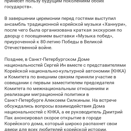
принесет пользу будущим поколениям обоих
государств».
В завершении церемонии перед гостями выступил
ансамбль традиционной корейской музыки «Ханнури»,
после чего была организована краткая экскурсия по
дворцу с посещением выставки «Музыка побед»,
приуроченной к 80-летию Победы в Великой
Отечественной войне.
Позднее, в Санкт‑Петербургском Доме
национальностей Сергей Ин вместе с представителями
Корейской национально-культурной автономии (КНКА)
и Комитета по внешним связям приняли участие в
совещании с первым заместителем председателя
Комитета по межнациональным отношениям и
реализации миграционной политики в
Санкт‑Петербурге Алексеем Силкиным. На встрече
обсуждались вопросы взаимодействия Дома
национальностей с КНКА, а ее руководитель Дмитрий
Пак анонсировал скорое открытие в городе
Корейского дома, который широко распахнет свои
двери для всех любителей корейской истории,