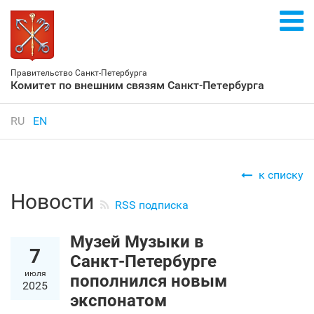
Правительство Санкт‑Петербурга
Комитет по внешним связям Санкт‑Петербурга
RU
EN
к списку
Новости
RSS подписка
Музей Музыки в
7
Санкт‑Петербурге
июля
пополнился новым
2025
экспонатом