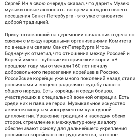
Сергей Ин в свою очередь сказал, что дарить Музею
музыки новые экспонаты во время каждого своего
посещения Санкт‑Петербурга - это уже становится
доброй традицией.
Присутствовавший на церемонии начальник отдела по
связям с международными организациями Комитета
по внешним связям Санкт‑Петербурга Игорь
Боднарчук отметил, что отношения между Россией и
Кореей имеют глубокие исторические корни. «В
прошлом году мы отмечали 160 лет началу
добровольного переселения корейцев в Россию.
Российские корейцы уже много поколений назад стали
россиянами и всецело разделяют судьбу нашего
общего народа. Есть корейцы и среди бойцов,
участвующих в специальной военной операции. Есть
среди них и павшие герои. Музыкальное искусство
является мощным инструментом культурной
дипломатии. Уважение традиций и наследия обеих
сторон, стремление к межкультурному диалогу
обеспечивают основу для дальнейшего укрепления
российско-корейского сотрудничества, которое