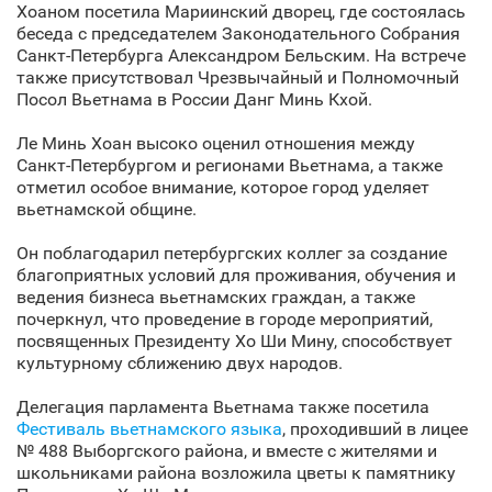
Хоаном посетила Мариинский дворец, где состоялась
беседа с председателем Законодательного Собрания
Санкт‑Петербурга Александром Бельским. На встрече
также присутствовал Чрезвычайный и Полномочный
Посол Вьетнама в России Данг Минь Кхой.
Ле Минь Хоан высоко оценил отношения между
Санкт‑Петербургом и регионами Вьетнама, а также
отметил особое внимание, которое город уделяет
вьетнамской общине.
Он поблагодарил петербургских коллег за создание
благоприятных условий для проживания, обучения и
ведения бизнеса вьетнамских граждан, а также
почеркнул, что проведение в городе мероприятий,
посвященных Президенту Хо Ши Мину, способствует
культурному сближению двух народов.
Делегация парламента Вьетнама также посетила
Фестиваль вьетнамского языка
, проходивший в лицее
№ 488 Выборгского района, и вместе с жителями и
школьниками района возложила цветы к памятнику