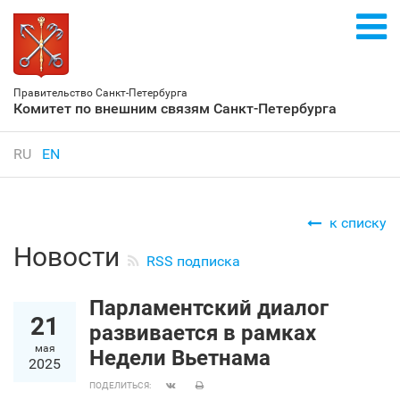
Правительство Санкт‑Петербурга
Комитет по внешним связям Санкт‑Петербурга
RU
EN
к списку
Новости
RSS подписка
Парламентский диалог
21
развивается в рамках
мая
Недели Вьетнама
2025
ПОДЕЛИТЬСЯ: