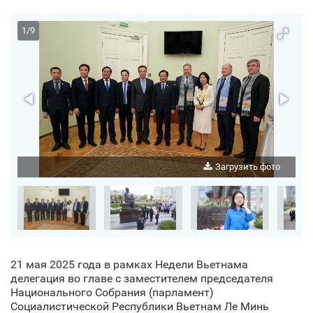
1
/
9
о
Загрузить фото
21 мая 2025 года в рамках Недели Вьетнама
делегация во главе с заместителем председателя
Национального Собрания (парламент)
Социалистической Республики Вьетнам Ле Минь