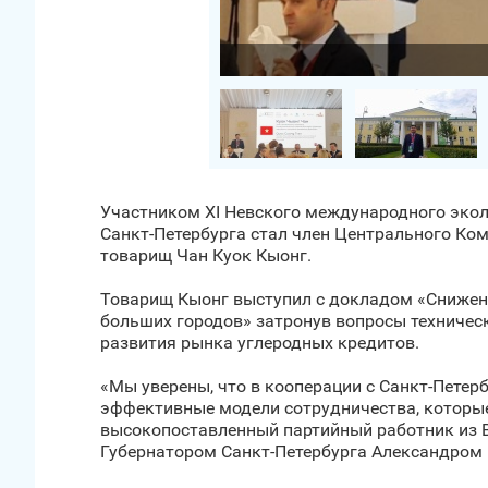
Загрузить фото
Участником XI Невского международного экол
Санкт‑Петербурга стал член Центрального Ко
товарищ Чан Куок Кыонг.
Товарищ Кыонг выступил с докладом «Снижени
больших городов» затронув вопросы техническ
развития рынка углеродных кредитов.
«Мы уверены, что в кооперации с Санкт‑Петерб
эффективные модели сотрудничества, которые
высокопоставленный партийный работник из В
Губернатором Санкт‑Петербурга Александром