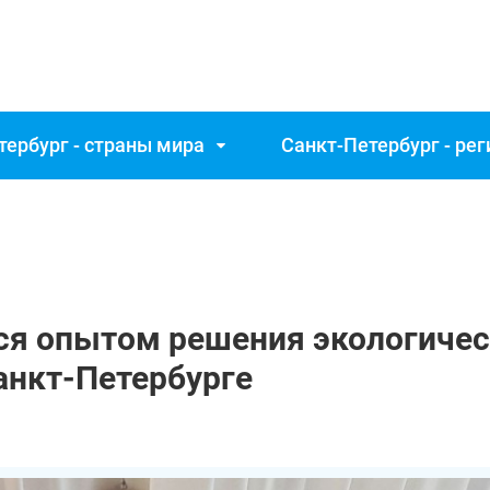
тербург - страны мира
Санкт‑Петербург - ре
ся опытом решения экологичес
анкт‑Петербурге