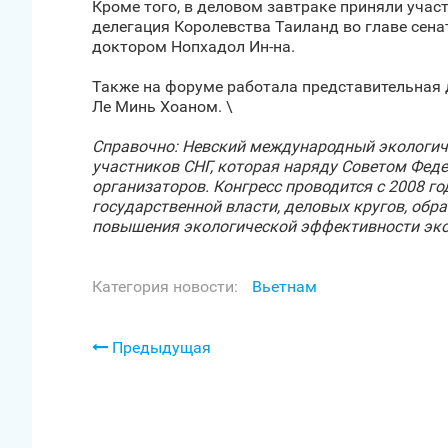
Кроме того, в деловом завтраке приняли учас
делегация Королевства Таиланд во главе сена
доктором Нопхадол Ин-на.
Также на форуме работала представительная 
Ле Минь Хоаном. \
Справочно: Невский международный экологиче
участников СНГ, которая наряду Советом Фед
организаторов. Конгресс проводится с 2008 г
государственной власти, деловых кругов, обр
повышения экологической эффективности экон
Категория новости:
Вьетнам
Предыдущая