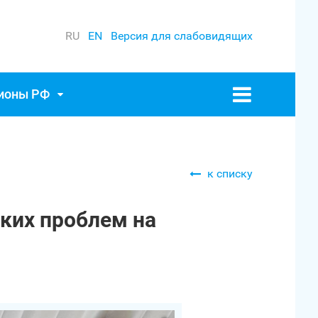
RU
EN
Версия для слабовидящих
гионы РФ
к списку
ких проблем на