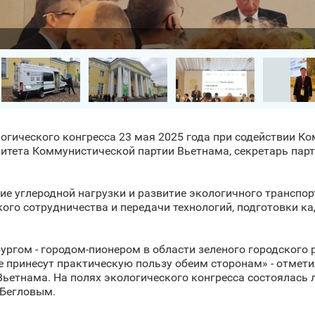
огического конгресса 23 мая 2025 года при содействии К
митета Коммунистической партии Вьетнама, секретарь пар
е углеродной нагрузки и развитие экологичного транспор
ого сотрудничества и передачи технологий, подготовки ка
ургом - городом-пионером в области зеленого городского 
 принесут практическую пользу обеим сторонам» - отмети
ьетнама. На полях экологического конгресса состоялась 
 Бегловым.