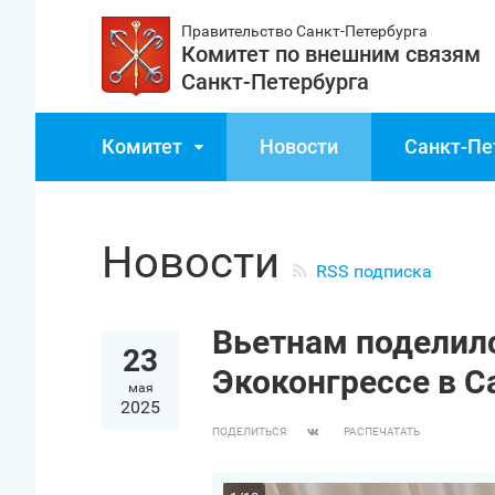
Правительство Санкт‑Петербурга
Комитет по внешним связям
Санкт‑Петербурга
Комитет
Новости
Санкт‑Пе
Новости
RSS подписка
Вьетнам поделил
23
Экоконгрессе в С
мая
2025
ПОДЕЛИТЬСЯ:
РАСПЕЧАТАТЬ