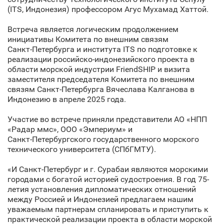
(ITS, Индонезия) профессором Агус Мухамад Хаттой.
Встреча является логическим продолжением
инициативы Комитета по внешним связям
Санкт‑Петербурга и института ITS по подготовке к
реализации российско-индонезийского проекта в
области морской индустрии FriendSHIP и визита
заместителя председателя Комитета по внешним
связям Санкт‑Петербурга Вячеслава Калганова в
Индонезию в апреле 2025 года.
Участие во встрече приняли представители АО «НПП
«Радар ммс», ООО «Эмпериум» и
Санкт‑Петербургского государственного морского
технического университета (СПбГМТУ).
«И Санкт‑Петербург и г. Сурабаи являются морскими
городами с богатой историей судостроения. В год 75-
летия установления дипломатических отношений
между Россией и Индонезией предлагаем нашим
уважаемым партнерам спланировать и приступить к
практической реализации проекта в области морской