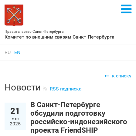
Правительство Санкт‑Петербурга
Комитет по внешним связям Санкт‑Петербурга
RU
EN
к списку
Новости
RSS подписка
В Санкт‑Петербурге
21
обсудили подготовку
мая
российско-индонезийского
2025
проекта FriendSHIP