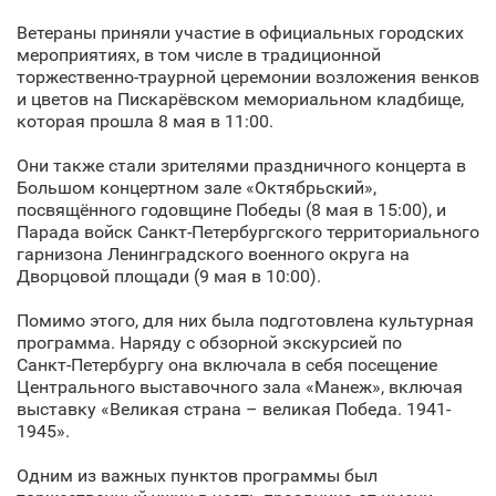
Ветераны приняли участие в официальных городских
мероприятиях, в том числе в традиционной
торжественно-траурной церемонии возложения венков
и цветов на Пискарёвском мемориальном кладбище,
которая прошла 8 мая в 11:00.
Они также стали зрителями праздничного концерта в
Большом концертном зале «Октябрьский»,
посвящённого годовщине Победы (8 мая в 15:00), и
Парада войск Санкт‑Петербургского территориального
гарнизона Ленинградского военного округа на
Дворцовой площади (9 мая в 10:00).
Помимо этого, для них была подготовлена культурная
программа. Наряду с обзорной экскурсией по
Санкт‑Петербургу она включала в себя посещение
Центрального выставочного зала «Манеж», включая
выставку «Великая страна – великая Победа. 1941-
1945».
Одним из важных пунктов программы был