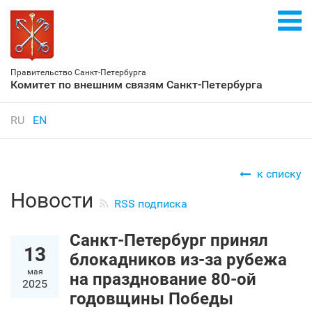
Правительство Санкт‑Петербурга
Комитет по внешним связям Санкт‑Петербурга
RU
EN
к списку
Новости
RSS подписка
Санкт‑Петербург принял
13
блокадников из-за рубежа
мая
на празднование 80-ой
2025
годовщины Победы