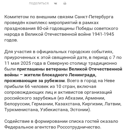
ПОДЕЛИТЬСЯ:
Комитетом по внешним связям Санкт‑Петербурга
проведён комплекс мероприятий в рамках
празднования 80-ой годовщины Победы советского
народа в Великой Отечественной войне 1941-1945
годов.
Для участия в официальных городских событиях,
приуроченных к этой священной дате, в период с 7 по
11 мая 2025 года в Северную столицу традиционно
были
приглашены ветераны Великой Отечественной
войны – жители блокадного Ленинграда,
проживающие за рубежом
. Всего в город на Неве
прибыли 66 человек из 10 стран, включая
сопровождающих лиц и активистов организаций
российского зарубежья (из Абхазии, Армении,
Белоруссии, Германии, Казахстана, Киргизии, Латвии,
Туркменистана, Узбекистана, Эстонии).
Содействие в формировании списка гостей оказало
Федеральное агентство Россотрудничество.