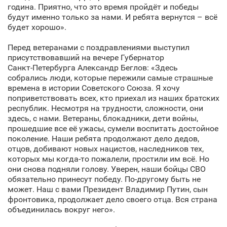
година. Приятно, что это время пройдёт и победы
будут именно только за нами. И ребята вернутся – всё
будет хорошо».
Перед ветеранами с поздравлениями выступил
присутствовавший на вечере Губернатор
Санкт‑Петербурга Александр Беглов: «Здесь
собрались люди, которые пережили самые страшные
времена в истории Советского Союза. Я хочу
поприветствовать всех, кто приехал из наших братских
республик. Несмотря на трудности, сложности, они
здесь, с нами. Ветераны, блокадники, дети войны,
прошедшие все её ужасы, сумели воспитать достойное
поколение. Наши ребята продолжают дело дедов,
отцов, добивают новых нацистов, наследников тех,
которых мы когда-то пожалели, простили им всё. Но
они снова подняли голову. Уверен, наши бойцы СВО
обязательно принесут победу. По-другому быть не
может. Наш с вами Президент Владимир Путин, сын
фронтовика, продолжает дело своего отца. Вся страна
объединилась вокруг него».