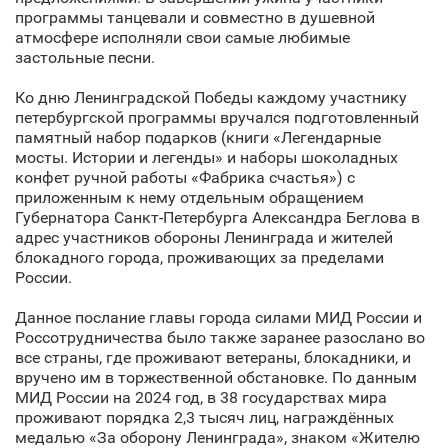
программы танцевали и совместно в душевной
атмосфере исполняли свои самые любимые
застольные песни.
Ко дню Ленинградской Победы каждому участнику
петербургской программы вручался подготовленный
памятный набор подарков (книги «Легендарные
мосты. Истории и легенды» и наборы шоколадных
конфет ручной работы «Фабрика счастья») с
приложенным к нему отдельным обращением
Губернатора Санкт‑Петербурга Александра Беглова в
адрес участников обороны Ленинграда и жителей
блокадного города, проживающих за пределами
России.
Данное послание главы города силами МИД России и
Россотрудничества было также заранее разослано во
все страны, где проживают ветераны, блокадники, и
вручено им в торжественной обстановке. По данным
МИД России на 2024 год, в 38 государствах мира
проживают порядка 2,3 тысяч лиц, награждённых
медалью «За оборону Ленинграда», знаком «Жителю