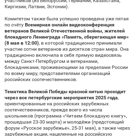
участников (из Белоруссии, Германии, Казахстана,
Киргизии, Латвии, Эстонии).
Комитетом также была успешно проведена уже пятая
по счёту
Всемирная онлайн видеоконференция
ветеранов Великой Отечественной войны, жителей
блокадного Ленинграда «Память, сберегающая мир»
(8 мая в 12:00)
, в которой традиционно принимали
участие сотни ветеранов из десятков стран мира. Она
традиционно включила в себя прямую видеосвязь
между Санкт‑Петербургом и ветеранами,
блокадниками, проживающими за пределами России
по всему миру, представителями организаций
российских соотечественников.
Тематика Великой Победы красной нитью проходит
через все петербургские мероприятия 2025 года
,
ориентированные на российских зарубежных
соотечественников, прежде всего из числа
школьников (программа «Читаем блокадную книгу»,
прошедшая 23-30 марта) и молодёжи (предстоящий
форум «Русское зарубежье», 25-31 мая), а также через
зарубежные акции, нацеленные на российскую