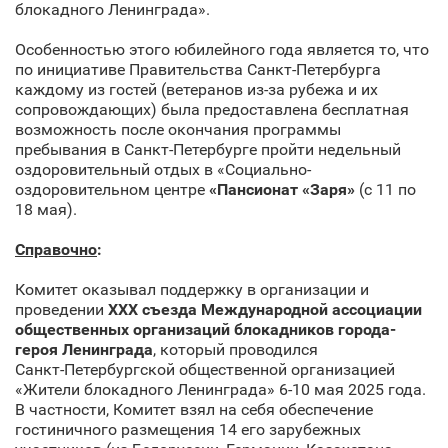
блокадного Ленинграда».
Особенностью этого юбилейного года является то, что
по инициативе Правительства Санкт‑Петербурга
каждому из гостей (ветеранов из-за рубежа и их
сопровождающих) была предоставлена бесплатная
возможность после окончания программы
пребывания в Санкт‑Петербурге пройти недельный
оздоровительный отдых в «Социально-
оздоровительном центре
«Пансионат «Заря»
(с 11 по
18 мая).
Справочно
:
Комитет оказывал поддержку в организации и
проведении
XXX съезда Международной ассоциации
общественных организаций блокадников города-
героя Ленинграда
, который проводился
Санкт‑Петербургской общественной организацией
«Жители блокадного Ленинграда» 6-10 мая 2025 года.
В частности, Комитет взял на себя обеспечение
гостиничного размещения 14 его зарубежных