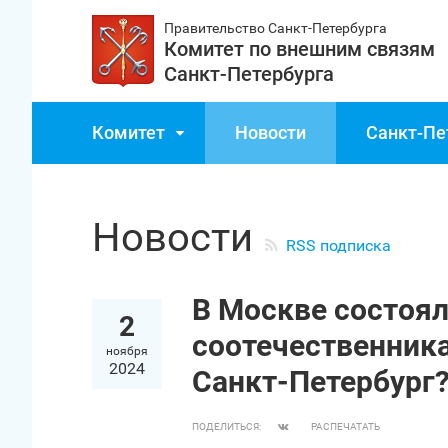
Правительство Санкт‑Петербурга
Комитет по внешним связям
Санкт‑Петербурга
Комитет
Новости
Санкт‑Пе
Новости
RSS подписка
В Москве состоял
2
соотечественник
ноября
2024
Санкт‑Петербург
ПОДЕЛИТЬСЯ:
РАСПЕЧАТАТЬ