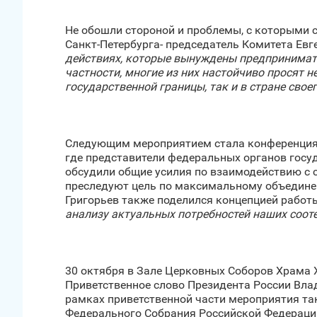
Не обошли стороной и проблемы, с которыми 
Санкт‑Петербурга- председатель Комитета Евг
действиях, которые вынуждены предпринимать 
частности, многие из них настойчиво просят 
государственной границы, так и в стране свое
Следующим мероприятием стала конференция «
где представители федеральных органов госуд
обсудили общие усилия по взаимодействию с 
преследуют цель по максимальному объединен
Григорьев также поделился концепцией работы
анализу актуальных потребностей наших соот
30 октября в Зале Церковных Соборов Храма Х
Приветственное слово Президента России Вла
рамках приветственной части мероприятия та
Федерального Собрания Российской Федераци