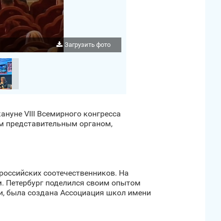
Загрузить фото
нуне VIII Всемирного конгресса
им представительным органом,
российских соотечественников. На
. Петербург поделился своим опытом
и, была создана Ассоциация школ имени