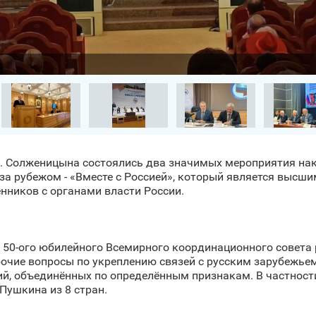
И. Солженицына состоялись два значимых мероприятия нака
за рубежом - «Вместе с Россией», который является высш
ников с органами власти России.
 50-ого юбилейного Всемирного координационного совета 
чие вопросы по укреплению связей с русским зарубежьем
ий, объединённых по определённым признакам. В частност
Пушкина из 8 стран.