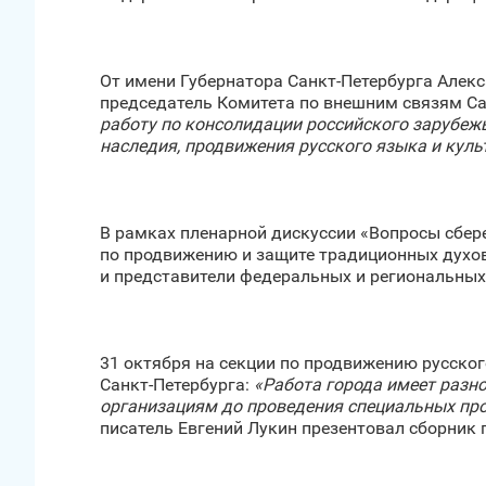
От имени Губернатора Санкт‑Петербурга Алек
председатель Комитета по внешним связям Сан
работу по консолидации российского зарубеж
наследия, продвижения русского языка и куль
В рамках пленарной дискуссии «Вопросы сбер
по продвижению и защите традиционных духовн
и представители федеральных и региональных
31 октября на секции по продвижению русско
Санкт‑Петербурга:
«Работа города имеет разн
организациям до проведения специальных про
писатель Евгений Лукин презентовал сборник 