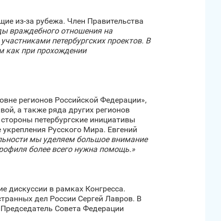
ие из-за рубежа. Член Правительства
ды враждебного отношения на
участниками петербургских проектов. В
ем как при прохождении
овне регионов Российской Федерации»,
вой, а также ряда других регионов
 стороны петербургские инициативы
укрепления Русского Мира. Евгений
льности мы уделяем большое внимание
профиля более всего нужна помощь.»
е дискуссии в рамках Конгресса.
транных дел России Сергей Лавров. В
 Председатель Совета Федерации