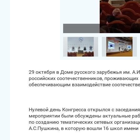
Загрузить фото
29 октября в Доме русского зарубежья им. А.
российских соотечественников, проживающих 
обеспечивающим взаимодействие соотечествен
Нулевой день Конгресса открылся с заседания
мероприятии были обсуждены актуальные рабо
по созданию тематических сетевых организац
А.С.Пушкина, в которую вошли 16 школ имени 