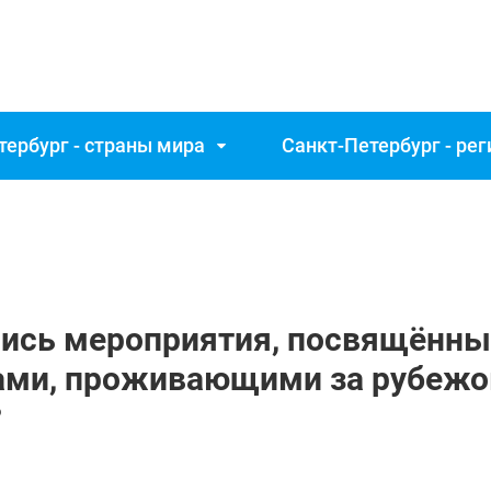
тербург - страны мира
Санкт‑Петербург - ре
ись мероприятия, посвящённые
ами, проживающими за рубежо
?