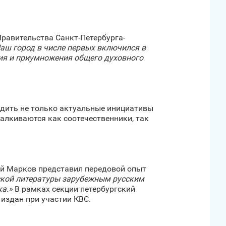
равительства Санкт‑Петербурга-
аш город в числе первых включился в
ия и приумножения общего духовного
удить не только актуальные инициативы
алкиваются как соотечественники, так
ей Марков представил передовой опыт
ской литературы зарубежным русским
ка.»
В рамках секции петербургский
издан при участии КВС.