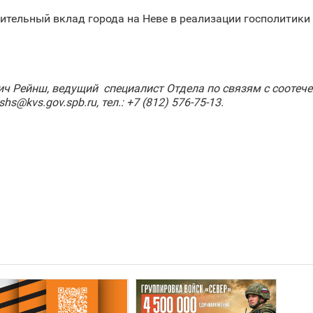
ительный вклад города на Неве в реализации госполитики
ич Рейнш, ведущий специалист Отдела по связям с соотеч
s@kvs.gov.spb.ru, тел.: +7 (812) 576-75-13.