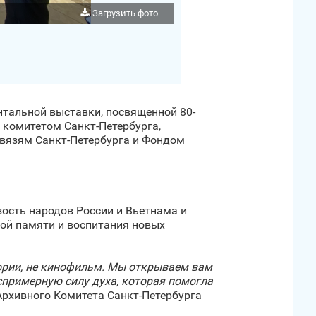
Загрузить фото
нтальной выставки, посвященной 80-
комитетом Санкт‑Петербурга,
вязям Санкт‑Петербурга и Фондом
ость народов России и Вьетнама и
ой памяти и воспитания новых
тории, не кинофильм. Мы открываем вам
еспримерную силу духа, которая помогла
ь Архивного Комитета Санкт‑Петербурга