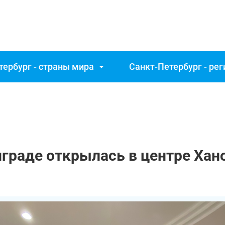
тербург - страны мира
Санкт‑Петербург - ре
граде открылась в центре Хан