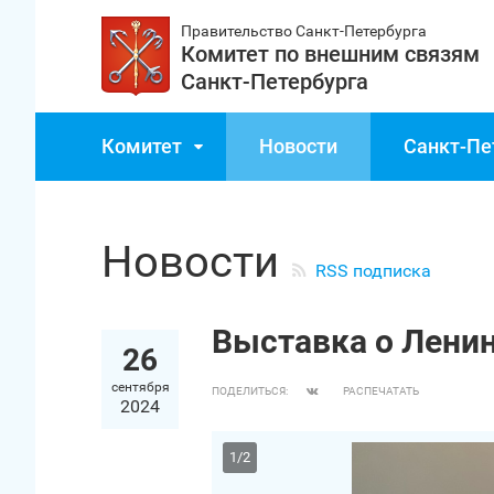
Правительство Санкт‑Петербурга
Комитет по внешним связям
Санкт‑Петербурга
Комитет
Новости
Санкт‑Пе
Новости
RSS подписка
Выставка о Ленин
26
сентября
ПОДЕЛИТЬСЯ:
РАСПЕЧАТАТЬ
2024
1
/
2