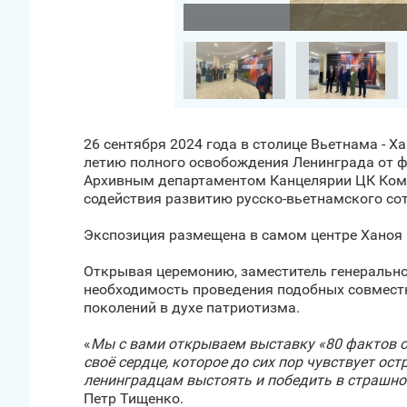
26 сентября 2024 года в столице Вьетнама - 
летию полного освобождения Ленинграда от ф
Архивным департаментом Канцелярии ЦК Комм
содействия развитию русско-вьетнамского со
Экспозиция размещена в самом центре Ханоя 
Открывая церемонию, заместитель генерально
необходимость проведения подобных совместн
поколений в духе патриотизма.
«
Мы с вами открываем выставку «80 фактов о 
своё сердце, которое до сих пор чувствует ос
ленинградцам выстоять и победить в страшно
Петр Тищенко.