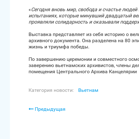
«
Сегодня вновь мир, свобода и счастье людей 
испытаниях, которые минувший двадцатый век
проявляли солидарность и оказывали поддер
Выставка представляет из себя историю о вел
архивного документа. Она разделена на 80 эп
жизнь и триумфа победы.
По завершению церемонии и совместного осмо
заверению вьетнамских архивистов, члены де
помещения Центрального Архива Канцелярии
Категория новости:
Вьетнам
Предыдущая