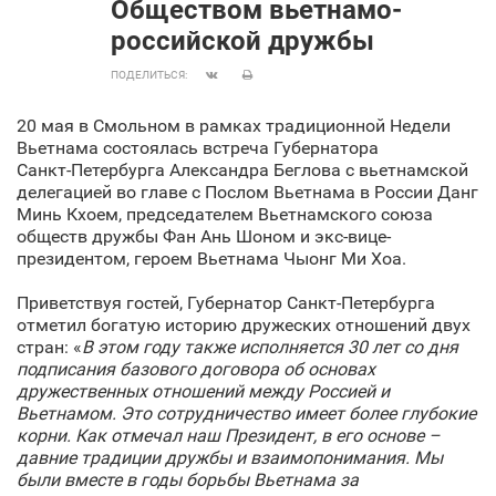
Обществом вьетнамо-
российской дружбы
ПОДЕЛИТЬСЯ:
20 мая в Смольном в рамках традиционной Недели
Вьетнама состоялась встреча Губернатора
Санкт‑Петербурга Александра Беглова с вьетнамской
делегацией во главе с Послом Вьетнама в России Данг
Минь Кхоем, председателем Вьетнамского союза
обществ дружбы Фан Ань Шоном и экс-вице-
президентом, героем Вьетнама Чыонг Ми Хоа.
Приветствуя гостей, Губернатор Санкт‑Петербурга
отметил богатую историю дружеских отношений двух
стран: «
В этом году также исполняется 30 лет со дня
подписания базового договора об основах
дружественных отношений между Россией и
Вьетнамом. Это сотрудничество имеет более глубокие
корни. Как отмечал наш Президент, в его основе –
давние традиции дружбы и взаимопонимания. Мы
были вместе в годы борьбы Вьетнама за