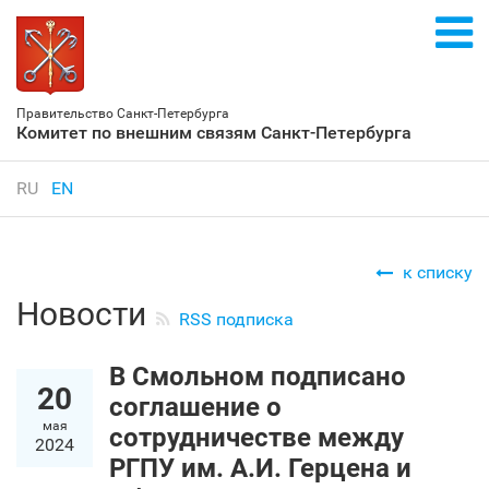
Правительство Санкт‑Петербурга
Комитет по внешним связям Санкт‑Петербурга
RU
EN
к списку
Новости
RSS подписка
В Смольном подписано
20
соглашение о
мая
сотрудничестве между
2024
РГПУ им. А.И. Герцена и