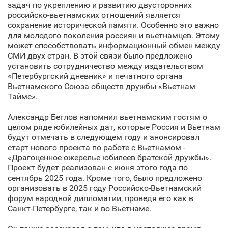
задач по укреплению и развитию двусторонних
российско-вьетнамских отношений является
сохранение исторической памяти. Особенно это важно
для молодого поколения россиян и вьетнамцев. Этому
может способствовать информационный обмен между
СМИ двух стран. В этой связи было предложено
установить сотрудничество между издательством
«Петербургский дневник» и печатного органа
Вьетнамского Союза обществ дружбы «Вьетнам
Таймс».
Александр Беглов напомнил вьетнамским гостям о
целом ряде юбилейных дат, которые Россия и Вьетнам
будут отмечать в следующем году и анонсировал
старт нового проекта по работе с Вьетнамом -
«Драгоценное ожерелье юбилеев братской дружбы».
Проект будет реализован с июня этого года по
сентябрь 2025 года. Кроме того, было предложено
организовать в 2025 году Российско-Вьетнамский
форум народной дипломатии, проведя его как в
Санкт‑Петербурге, так и во Вьетнаме.