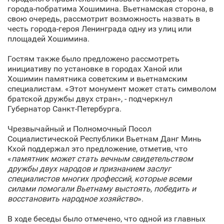
города-побратима Хошимина. Вьетнамская сторона, в
свою очередь, рассмотрит возможность назвать в
честь города-героя Ленинграда одну из улиц или
площадей Хошимина.
Гостям также было предложено рассмотреть
инициативу по установке в городах Ханой или
Хошимин памятника советским и вьетнамским
специалистам. «Этот монумент может стать символом
братской дружбы двух стран», - подчеркнул
Губернатор Санкт‑Петербурга.
Чрезвычайный и Полномочный Посол
Социалистической Республики Вьетнам Данг Минь
Кхой поддержал это предложение, отметив, что
«
памятник может стать вечным свидетельством
дружбы двух народов и признанием заслуг
специалистов многих профессий, которые всеми
силами помогали Вьетнаму выстоять, победить и
восстановить народное хозяйство
».
В ходе беседы было отмечено, что одной из главных