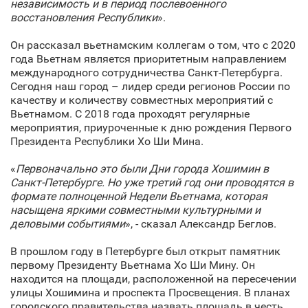
независимость и в период послевоенного
восстановления Республики
».
Он рассказал вьетнамским коллегам о том, что с 2020
года Вьетнам является приоритетным направлением
международного сотрудничества Санкт‑Петербурга.
Сегодня наш город – лидер среди регионов России по
качеству и количеству совместных мероприятий с
Вьетнамом. С 2018 года проходят регулярные
мероприятия, приуроченные к дню рождения Первого
Президента Республики Хо Ши Мина.
«
Первоначально это были Дни города Хошимин в
Санкт‑Петербурге. Но уже третий год они проводятся в
формате полноценной Недели Вьетнама, которая
насыщена яркими совместными культурными и
деловыми событиями
», - сказал Александр Беглов.
В прошлом году в Петербурге был открыт памятник
первому Президенту Вьетнама Хо Ши Мину. Он
находится на площади, расположенной на пересечении
улицы Хошимина и проспекта Просвещения. В планах
городского правительства назвать площадь в честь