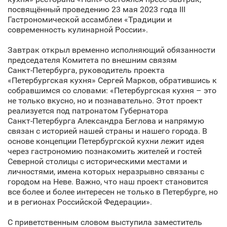
посвящённый проведению 23 мая 2023 года III
Гастрономической ассамблеи «Традиции и
современность кулинарной России».
Завтрак открыл временно исполняющий обязанности
председателя Комитета по внешним связям
Санкт‑Петербурга, руководитель проекта
«Петербургская кухня» Сергей Марков, обратившись к
собравшимся со словами: «Петербургская кухня – это
не только вкусно, но и познавательно. Этот проект
реализуется под патронатом Губернатора
Санкт‑Петербурга Александра Беглова и напрямую
связан с историей нашей страны и нашего города. В
основе концепции Петербургской кухни лежит идея
через гастрономию познакомить жителей и гостей
Северной столицы с историческими местами и
личностями, имена которых неразрывно связаны с
городом на Неве. Важно, что наш проект становится
все более и более интересен не только в Петербурге, но
и в регионах Российской Федерации».
С приветственным словом выступила заместитель