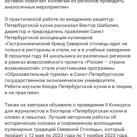
активно помогает коллегам из регионов проводить
аналогичные мероприятия».
О практической работе по внедрению рецептур
Петербургской кухни рассказал Виктор Шабалин,
директор и председатель правления Санкт
Петербургской ассоциации кулинаров:
«Гастрономический бренд Северной столицы идет не
только в рестораны и отели, но и в учебные заведения.
В прошлом году 44 школьника из различных регионов
в рамках всероссийского проекта «Россия – страна
возможностей» стали участниками программы
«Образовательный туризм» в Санкт‑Петербургском
государственном экономическом университете.
Ребята изучали блюда Петербургской кухни и в теории,
и на практике».
Также на завтраке объявили о проведении II Конкурса
для журналистов и блогеров «Петербургская кухня в
словах и смыслах. Лучшие авторские работы об
исторических основах и современном воплощении
кулинарных традиций Северной Столицы», который
пройдет с 12 мая по 2023 года по 1 ноября 2023 года.