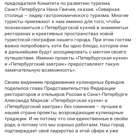
председателя Комитета по развитию туризма
Санкт‑Петербурга Нана Гвичия, сказав: «Северная
столица – лидер гастрономического туризма. Многие
туристы приезжают к нам именно для того, чтобы
познакомиться с Петербургской кухней в знаменитых
ресторанах и креативных пространствах новой
туристской географии нашего города. При этом гостям
важно попробовать хотя бы одно блюдо, которое они
в дальнейшем будут ассоциировать с местом своего
путешествия. Именно проекты «Петербургская кухня»
и «Петербургский завтрак» предоставляют такую
замечательную возможность».
Своим видением продвижения кулинарных брендов
поделился глава Представительства Федерации
рестораторов и отельеров России в Санкт‑Петербурге
Александр Марков: «Петербургская кухня» и
«Петербургский завтрак» без сомнения – лучшие в
нашей стране проекты, возрождающие кулинарные
традиции. И не потому что они единственные в своём
роде, а потому что мы хорошо работаем. Наш город
подтверждает своё лидерство в этой сфере и уже