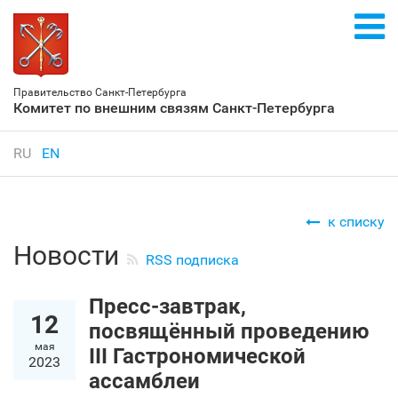
Правительство Санкт‑Петербурга
Комитет по внешним связям Санкт‑Петербурга
RU
EN
к списку
Новости
RSS подписка
Пресс-завтрак,
12
посвящённый проведению
мая
III Гастрономической
2023
ассамблеи