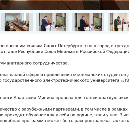
 по внешним связям Санкт‑Петербурга в наш город с трех
 атташе Республики Союз Мьянма в Российской Федераци
гуманитарного сотрудничества.
овательной сфере и привлечения мьянманских студентов 
 государственного электротехнического университета «ЛЭ
ости Анастасия Минина провела для гостей краткую экску
ничество с зарубежными партнерами, в том числе в рамка
 проходят обучение как у себя на родине, так и у нас. Вы
 подобная программа может быть распространена также н