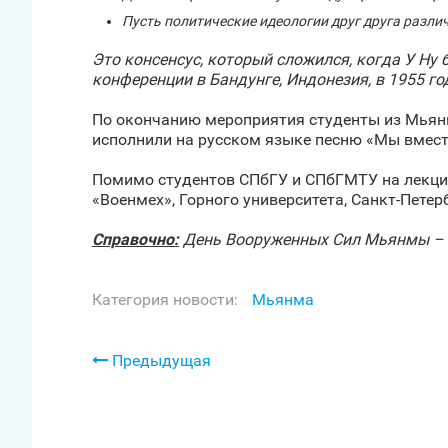
Пусть политические идеологии друг друга разли
Это консенсус, который сложился, когда У Н
конференции в Бандунге, Индонезия, в 1955 го
По окончанию мероприятия студенты из Мьян
исполнили на русском языке песню «Мы вмест
Помимо студентов СПбГУ и СПбГМТУ на лекции
«Военмех», Горного университета, Санкт‑Петер
Справочно:
День Вооруженных Сил Мьянмы – н
Категория новости:
Мьянма
Предыдущая