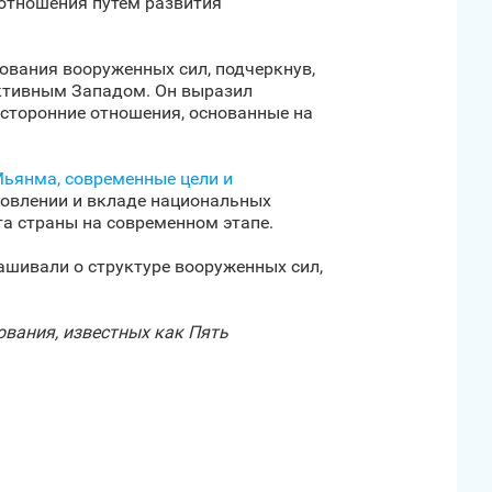
отношения путем развития
ования вооруженных сил, подчеркнув,
ективным Западом. Он выразил
усторонние отношения, основанные на
Мьянма, современные цели и
новлении и вкладе национальных
та страны на современном этапе.
ашивали о структуре вооруженных сил,
вания, известных как Пять