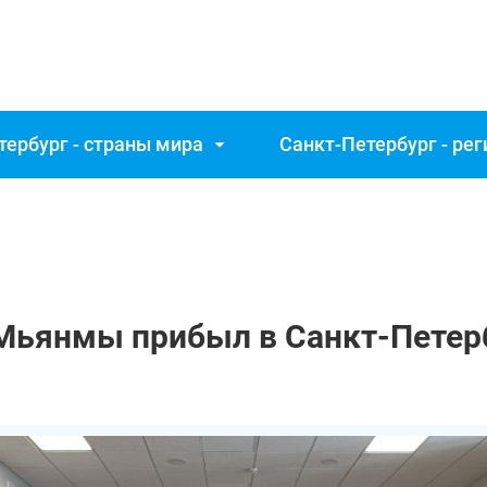
тербург - страны мира
Санкт‑Петербург - ре
Мьянмы прибыл в Санкт‑Петер