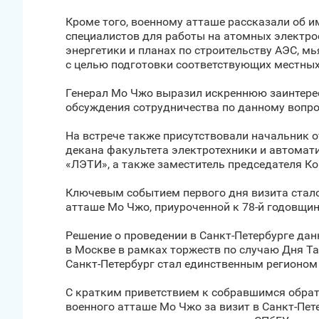
Кроме того, военному атташе рассказали об 
специалистов для работы на атомных электро
энергетики и планах по строительству АЭС, 
с целью подготовки соответствующих местных
Генерал Мо Чжо выразил искреннюю заинтерес
обсуждения сотрудничества по данному вопро
На встрече также присутствовали начальник
декана факультета электротехники и автомат
«ЛЭТИ», а также заместитель председателя Ко
Ключевым событием первого дня визита стало
атташе Мо Чжо, приуроченной к 78-й годовщ
Решение о проведении в Санкт‑Петербурге дан
в Москве в рамках торжеств по случаю Дня Т
Санкт‑Петербург стал единственным регионом
С кратким приветствием к собравшимся обра
военного атташе Мо Чжо за визит в Санкт‑Пет