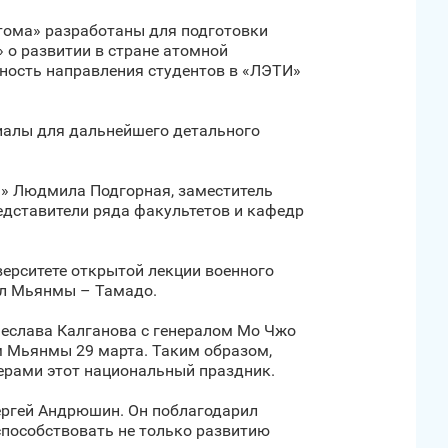
тома» разработаны для подготовки
 о развитии в стране атомной
ность направления студентов в «ЛЭТИ»
иалы для дальнейшего детального
» Людмила Подгорная, заместитель
едставители ряда факультетов и кафедр
ерситете открытой лекции военного
ил Мьянмы – Тамадо.
чеслава Калганова с генералом Мо Чжо
м Мьянмы 29 марта. Таким образом,
ерами этот национальный праздник.
ергей Андрюшин. Он поблагодарил
способствовать не только развитию