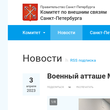
Правительство Санкт‑Петербурга
Комитет по внешним связям
Санкт‑Петербурга
Комитет
Новости
Санкт‑Пе
Новости
RSS подписка
Военный атташе 
3
апреля
ПОДЕЛИТЬСЯ:
РАСПЕЧАТАТЬ
2023
1
/
8