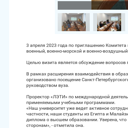
Загрузить фото
3 апреля 2023 года по приглашению Комитета
военный, военно-морской и военно-воздушный
Целью визита является обсуждение вопросов 
В рамках расширения взаимодействия в образ
организовано посещение Санкт‑Петербургского
руководством вуза.
Проректор «ЛЭТИ» по международной деятельн
применяемыми учебными программами.
«Наш университет уже ведет активное сотруд
частности, наши студенты из Египта и Малайзии
диплома о высшем образовании. Уверена, что
сторонам», - отметила она.