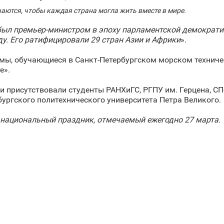
чаются, чтобы каждая страна могла жить вместе в мире.
у был премьер-министром в эпоху парламентской демократи
ду. Его ратифицировали 29 стран Азии и Африки
».
мы, обучающиеся в Санкт‑Петербургском морском техниче
е».
 присутствовали студенты РАНХиГС, РГПУ им. Герцена, СП
бургского политехнического университета Петра Великого.
ациональный праздник, отмечаемый ежегодно 27 марта.