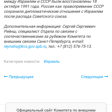
между Израилем и СССР были восстановлены 18
октября 1991 года. Россия как правопреемник СССР
сохранила дипломатические отношения с Израилем
после распада Советского союза.
Дополнительная информация: Сергей Сергеевич
Рейнш, специалист Отдела по связям с
соотечественниками за рубежом Комитета по
внешним связям Санкт‑Петербурга, e-
mail
:
reynshs
@
kvs
.
gov
.
spb
.
ru
, тел.: +7
(812) 576-75-13.
Категория новости:
Израиль
Предыдущая
Следующая
Официальный сайт Комитета по внешним