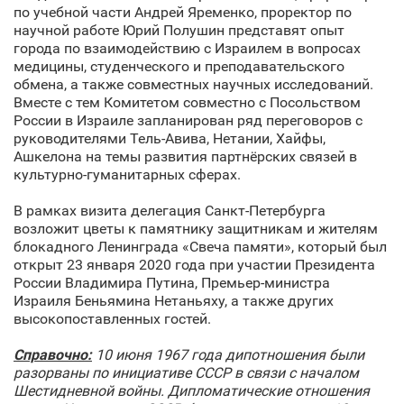
по учебной части Андрей Яременко, проректор по
научной работе Юрий Полушин представят опыт
города по взаимодействию с Израилем в вопросах
медицины, студенческого и преподавательского
обмена, а также совместных научных исследований.
Вместе с тем Комитетом совместно с Посольством
России в Израиле запланирован ряд переговоров с
руководителями Тель-Авива, Нетании, Хайфы,
Ашкелона на темы развития партнёрских связей в
культурно-гуманитарных сферах.
В рамках визита делегация Санкт‑Петербурга
возложит цветы к памятнику защитникам и жителям
блокадного Ленинграда «Свеча памяти», который был
открыт 23 января 2020 года при участии Президента
России Владимира Путина, Премьер-министра
Израиля Беньямина Нетаньяху, а также других
высокопоставленных гостей.
Справочно:
10 июня 1967 года дипотношения были
разорваны по инициативе СССР в связи с началом
Шестидневной войны. Дипломатические отношения