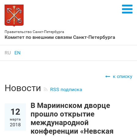
Правительство Санкт‑Петербурга
Комитет по внешним связям Санкт‑Петербурга
RU
EN
к списку
Новости
RSS подписка
В Мариинском дворце
12
прошло открытие
марта
международной
2018
конференции «Невская