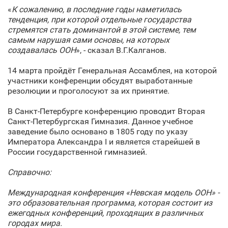
«
К сожалению, в последние годы наметилась
тенденция, при которой отдельные государства
стремятся стать доминантой в этой системе, тем
самым нарушая сами основы, на которых
создавалась ООН
», - сказал В.Г.Калганов.
14 марта пройдёт Генеральная Ассамблея, на которой
участники конференции обсудят выработанные
резолюции и проголосуют за их принятие.
В Санкт‑Петербурге конференцию проводит Вторая
Санкт‑Петербургская Гимназия. Данное учебное
заведение было основано в 1805 году по указу
Императора Александра I и является старейшей в
России государственной гимназией.
Справочно:
Международная конференция «Невская модель ООН» -
это образовательная программа, которая состоит из
ежегодных конференций, проходящих в различных
городах мира.