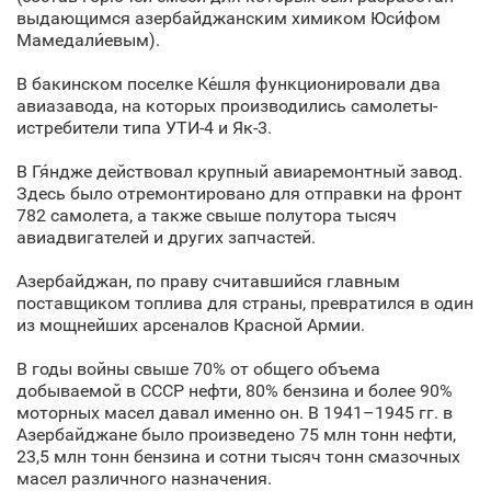
выдающимся азербайджанским химиком Юси́фом
Мамедали́евым).
В бакинском поселке Ке́шля функционировали два
авиазавода, на которых производились самолеты-
истребители типа УТИ-4 и Як-3.
В Гя́ндже действовал крупный авиаремонтный завод.
Здесь было отремонтировано для отправки на фронт
782 самолета, а также свыше полутора тысяч
авиадвигателей и других запчастей.
Азербайджан, по праву считавшийся главным
поставщиком топлива для страны, превратился в один
из мощнейших арсеналов Красной Армии.
В годы войны свыше 70% от общего объема
добываемой в СССР нефти, 80% бензина и более 90%
моторных масел давал именно он. В 1941–1945 гг. в
Азербайджане было произведено 75 млн тонн нефти,
23,5 млн тонн бензина и сотни тысяч тонн смазочных
масел различного назначения.