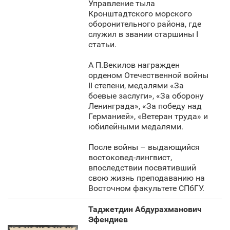
Управление тыла
Кронштадтского морского
оборонительного района, где
служил в звании старшины I
статьи.
А П.Векилов награжден
орденом Отечественной войны
II степени, медалями «За
боевые заслуги», «За оборону
Ленинграда», «За победу над
Германией», «Ветеран труда» и
юбилейными медалями.
После войны – выдающийся
востоковед-лингвист,
впоследствии посвятивший
свою жизнь преподаванию на
Восточном факультете СПбГУ.
Таджетдин Абдурахманович
Эфендиев