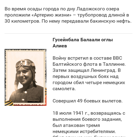
Во время осады города по дну Ладожского озера
проложили «Артерию жизни» – трубопровод длиной в
30 километров. По нему передавали бакинскую нефть.
Гусейнбала Балаали оглы
Алиев
Войну встретил в составе ВВС
Балтийского флота в Таллинне.
Затем защищал Ленинград. В
первых воздушных боях над
городом сбил четыре немецких
самолета.
Совершил 49 боевых вылетов.
18 июля 1941 г., возвращаясь с
выполнения боевого задания,
был атакован тремя
немецкими истребителями.