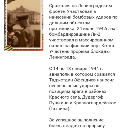
Сражался на Ленинградском
фронте. Участвовал в
нанесении бомбовых ударов по
дальним объектам
противника. 24 июня 1942г. на
бомбардировщике Ли-2
участвовал в массированном
налете на финский порт Котка.
Участник прорыва блокады
Ленинграда.
С 14 по 18 января 1944 г.
авиаполк в котором сражался
Таджетдин Эфендиев наносил
непрерывные удары по
позициям врага в районах
Красного села, Дудергоф,
Пушкино и Красногвардейское
(Гатчина).
За успешное выполнение
боевых задач по прорыву