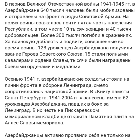
В период Великой Отечественной войны 1941-1945 гг. в
Азербайджане 640 тысяч человек были мобилизованы
и отправлены на фронт в ряды Советской Армии. На
полях войны сражалась почти пятая часть населения
Республики, в том числе 10 тысяч женщин и 40 тысяч
добровольцев. Более 300 тысяч погибли в сражениях.
За воинскую доблесть и подвиги, совершенные во
время войны, 128 уроженцев Азербайджана получили
звание Героев Советского Союза, 15 стали полными
кавалерами ордена Славы, тысячи были награждены
боевыми орденами и медалями.
Осенью 1941 г. азербайджанские солдаты стояли на
линии фронта в обороне Ленинграда, смело
сопротивлялись нацистской армии. В «Книгу памяти
Санкт‑Петербурга. 1941-2004 гг.» занесены имена 62
уроженцев Азербайджана, павших в боях за
Ленинград. В их честь на Пискаревском
мемориальном кладбище открыта Памятная плита на
Аллее Славы мемориала.
Азербайджанцы активно проявили себя не только на